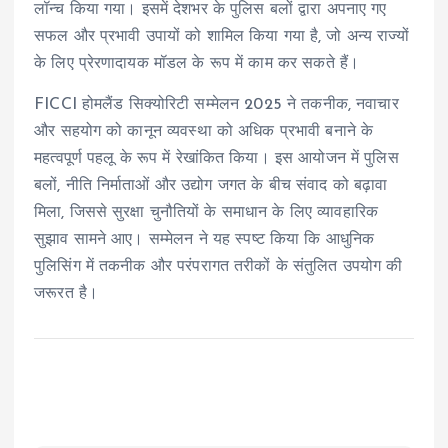
लॉन्च किया गया। इसमें देशभर के पुलिस बलों द्वारा अपनाए गए
सफल और प्रभावी उपायों को शामिल किया गया है, जो अन्य राज्यों
के लिए प्रेरणादायक मॉडल के रूप में काम कर सकते हैं।
FICCI होमलैंड सिक्योरिटी सम्मेलन 2025 ने तकनीक, नवाचार
और सहयोग को कानून व्यवस्था को अधिक प्रभावी बनाने के
महत्वपूर्ण पहलू के रूप में रेखांकित किया। इस आयोजन में पुलिस
बलों, नीति निर्माताओं और उद्योग जगत के बीच संवाद को बढ़ावा
मिला, जिससे सुरक्षा चुनौतियों के समाधान के लिए व्यावहारिक
सुझाव सामने आए। सम्मेलन ने यह स्पष्ट किया कि आधुनिक
पुलिसिंग में तकनीक और परंपरागत तरीकों के संतुलित उपयोग की
जरूरत है।