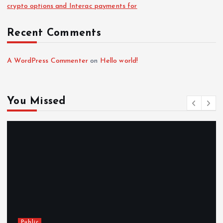
crypto options and Interac payments for
Recent Comments
A WordPress Commenter
on
Hello world!
You Missed
Public