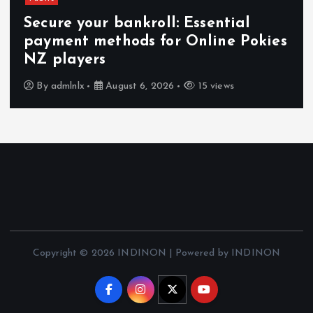
Secure your bankroll: Essential
payment methods for Online Pokies
NZ players
By
admlnlx
August 6, 2026
15 views
Copyright © 2026 INDINON | Powered by INDINON