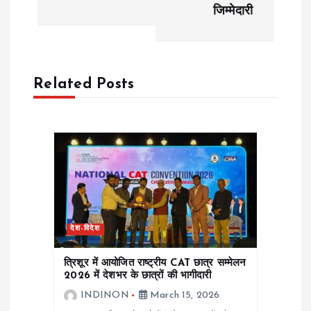
जिम्मेदारी
n
a
Related Posts
v
i
g
a
t
देश-विदेश
i
त्रिशूर में आयोजित राष्ट्रीय CAT छात्र सम्मेलन
2026 में देशभर के छात्रों की भागीदारी
o
INDINON
March 15, 2026