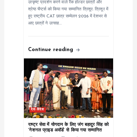
उत्कृष्ट प्रदर्शन करने वाले रैंक होल्डर छात्रों और
n
श्रेष्ठ चैप्टर्स को किया गया सम्मानित त्रिशूर: त्रिशूर में
हुए राष्ट्रीय CAT छात्र सम्मेलन 2026 में देशभर से
आए छात्रों ने उत्साह…
Continue reading
देश-विदेश
राष्ट्र सेवा में योगदान के लिए जंग बहादुर सिंह को
‘नेशनल प्राइड अवॉर्ड’ से किया गया सम्मानित