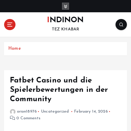
S
k
i
INDINON
p
TEZ KHABAR
t
o
c
Home
o
n
t
e
n
Fatbet Casino und die
t
Spielerbewertungen in der
Community
orion18976
Uncategorized
February 14, 2026
0 Comments