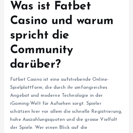
Was ist Fatbet
Casino und warum
spricht die
Community
darüber?
Fatbet Casino ist eine aufstrebende Online-
Spielplattform, die durch ihr umfangreiches
Angebot und moderne Technologie in der
iGaming-Welt für Aufsehen sorgt. Spieler
schätzen hier vor allem die schnelle Registrierung,
hohe Auszahlungsquoten und die grosse Vielfalt
der Spiele. Wer einen Blick auf die