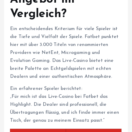
Vergleich?
Ein entscheidendes Kriterium für viele Spieler ist
die Tiefe und Vielfalt der Spiele. Fatbet punktet
hier mit über 3.000 Titeln von renommierten
Providern wie NetEnt, Microgaming und
Evolution Gaming. Das Live-Casino bietet eine
breite Palette an Echtgeldspielen mit echten
Dealern und einer authentischen Atmosphäre.
Ein erfahrener Spieler berichtet:
„Für mich ist das Live-Casino bei Fatbet das
Highlight. Die Dealer sind professionell, die
Übertragungen flüssig, und ich finde immer einen
Tisch, der genau zu meinem Einsatz passt.“