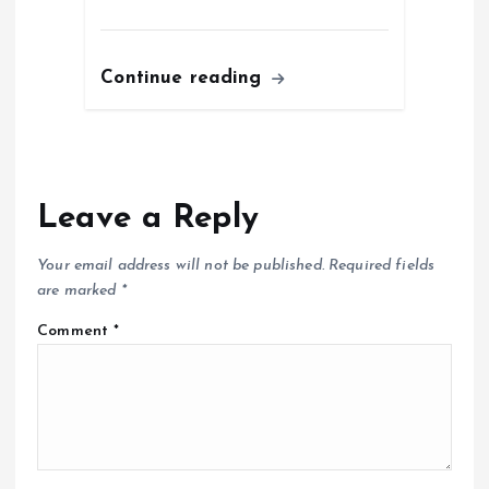
Continue reading
Leave a Reply
Your email address will not be published.
Required fields
are marked
*
Comment
*