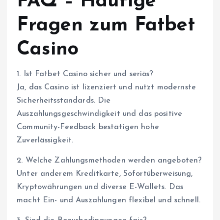
FAQ – Häufige
Fragen zum Fatbet
Casino
1. Ist Fatbet Casino sicher und seriös?
Ja, das Casino ist lizenziert und nutzt modernste
Sicherheitsstandards. Die
Auszahlungsgeschwindigkeit und das positive
Community-Feedback bestätigen hohe
Zuverlässigkeit.
2. Welche Zahlungsmethoden werden angeboten?
Unter anderem Kreditkarte, Sofortüberweisung,
Kryptowährungen und diverse E-Wallets. Das
macht Ein- und Auszahlungen flexibel und schnell.