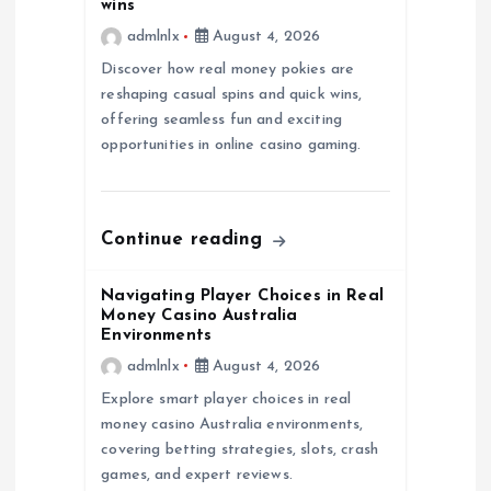
g
wins
admlnlx
August 4, 2026
a
Discover how real money pokies are
reshaping casual spins and quick wins,
t
offering seamless fun and exciting
opportunities in online casino gaming.
i
o
Continue reading
n
Navigating Player Choices in Real
Money Casino Australia
Environments
admlnlx
August 4, 2026
Explore smart player choices in real
money casino Australia environments,
covering betting strategies, slots, crash
games, and expert reviews.