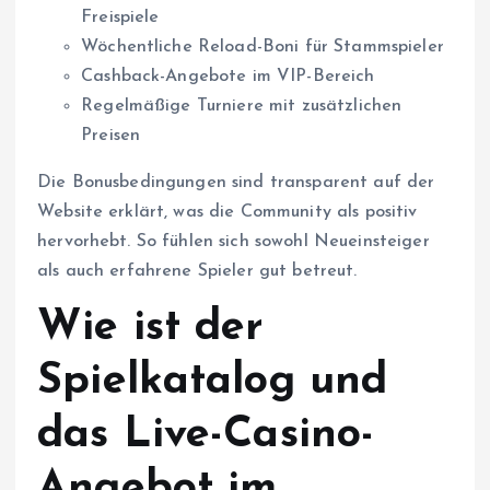
Freispiele
Wöchentliche Reload-Boni für Stammspieler
Cashback-Angebote im VIP-Bereich
Regelmäßige Turniere mit zusätzlichen
Preisen
Die Bonusbedingungen sind transparent auf der
Website erklärt, was die Community als positiv
hervorhebt. So fühlen sich sowohl Neueinsteiger
als auch erfahrene Spieler gut betreut.
Wie ist der
Spielkatalog und
das Live-Casino-
Angebot im