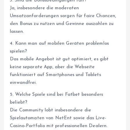
3. Sind die Bonusbedingungen fair?
Ja, insbesondere die moderaten
Umsatzanforderungen sorgen für faire Chancen,
den Bonus zu nutzen und Gewinne auszahlen zu
lassen.
4. Kann man auf mobilen Geräten problemlos
spielen?
Das mobile Angebot ist gut optimiert, es gibt
keine separate App, aber die Webseite
funktioniert auf Smartphones und Tablets
einwandfrei.
5. Welche Spiele sind bei Fatbet besonders
beliebt?
Die Community lobt insbesondere die
Spielautomaten von NetEnt sowie das Live-
Casino-Portfolio mit professionellen Dealern.