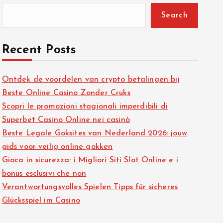
Search
Recent Posts
Ontdek de voordelen van crypto betalingen bij
Beste Online Casino Zonder Cruks
Scopri le promozioni stagionali imperdibili di
Superbet Casino Online nei casinò
Beste Legale Goksites van Nederland 2026: jouw
gids voor veilig online gokken
Gioca in sicurezza: i Migliori Siti Slot Online e i
bonus esclusivi che non
Verantwortungsvolles Spielen Tipps für sicheres
Glücksspiel im Casino