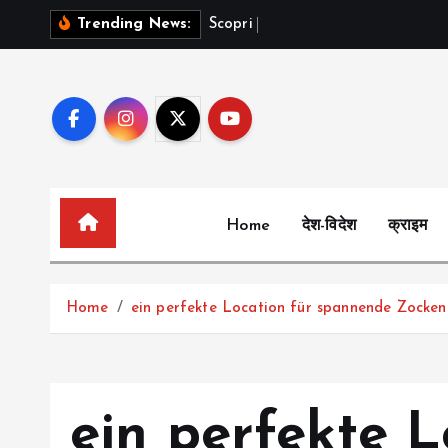
S
S
c
o
p
r
i
l
e
p
r
o
m
Trending News:
k
i
p
t
o
c
o
Home
देश-विदेश
क्राइम
n
t
e
n
Home
ein perfekte Location für spannende Zocken
t
ein perfekte L