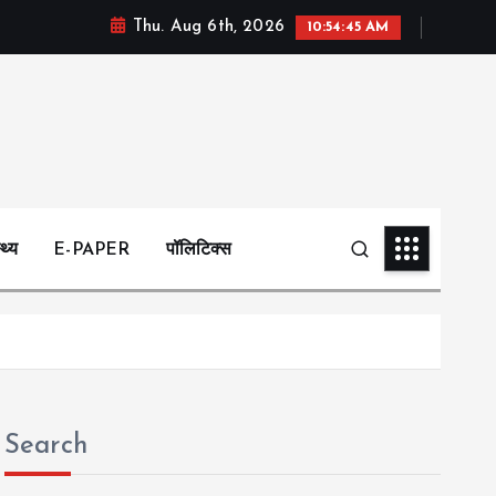
Thu. Aug 6th, 2026
10:54:46 AM
्थ्य
E-PAPER
पॉलिटिक्स
Search