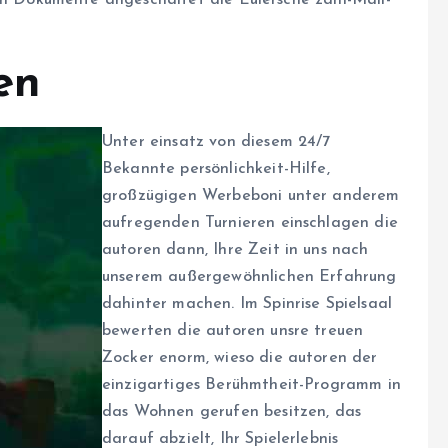
en Dokumente angeschaltet die Eulersche zahl-Mail-
en
Unter einsatz von diesem 24/7
Bekannte persönlichkeit-Hilfe,
großzügigen Werbeboni unter anderem
aufregenden Turnieren einschlagen die
autoren dann, Ihre Zeit in uns nach
unserem außergewöhnlichen Erfahrung
dahinter machen. Im Spinrise Spielsaal
bewerten die autoren unsre treuen
Zocker enorm, wieso die autoren der
einzigartiges Berühmtheit-Programm in
das Wohnen gerufen besitzen, das
darauf abzielt, Ihr Spielerlebnis