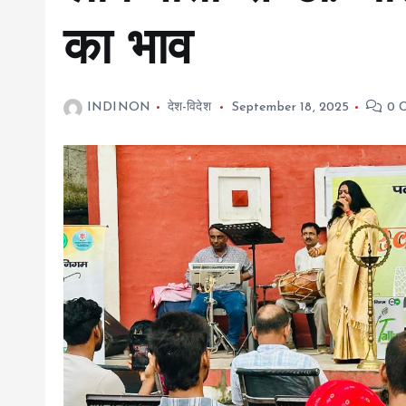
का भाव
INDINON
देश-विदेश
September 18, 2025
0 