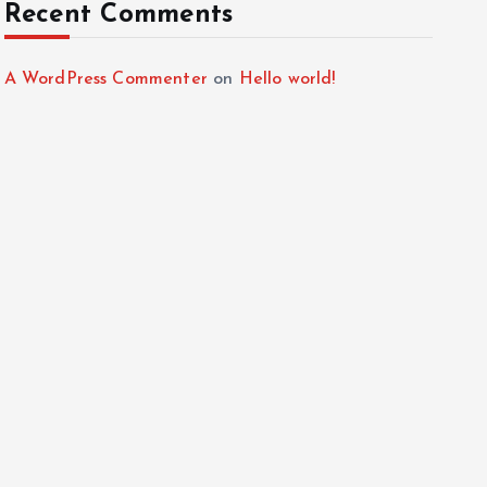
Recent Comments
A WordPress Commenter
on
Hello world!