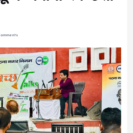
Comments