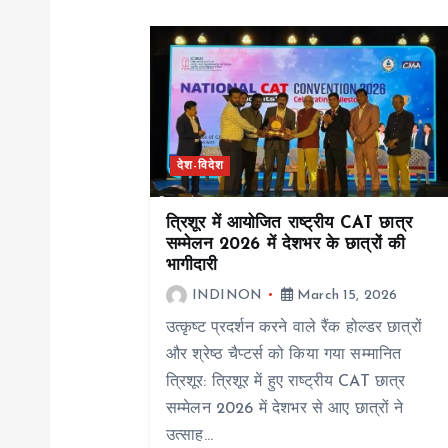
a
v
i
देश-विदेश
g
त्रिशूर में आयोजित राष्ट्रीय CAT छात्र
सम्मेलन 2026 में देशभर के छात्रों की
भागीदारी
a
INDINON
March 15, 2026
t
उत्कृष्ट प्रदर्शन करने वाले रैंक होल्डर छात्रों
और श्रेष्ठ चैप्टर्स को किया गया सम्मानित
i
त्रिशूर: त्रिशूर में हुए राष्ट्रीय CAT छात्र
सम्मेलन 2026 में देशभर से आए छात्रों ने
o
उत्साह…