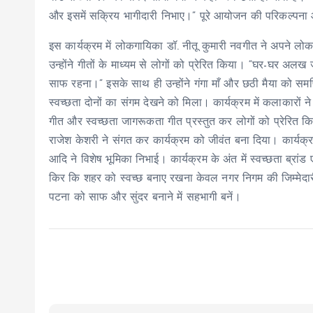
और इसमें सक्रिय भागीदारी निभाए।” पूरे आयोजन की परिकल्पना और
इस कार्यक्रम में लोकगायिका डॉ. नीतू कुमारी नवगीत ने अपने लोकग
उन्होंने गीतों के माध्यम से लोगों को प्रेरित किया। “घर-घर अलख 
साफ रहना।” इसके साथ ही उन्होंने गंगा माँ और छठी मैया को समर
स्वच्छता दोनों का संगम देखने को मिला। कार्यक्रम में कलाकारों न
गीत और स्वच्छता जागरूकता गीत प्रस्तुत कर लोगों को प्रेरि
राजेश केशरी ने संगत कर कार्यक्रम को जीवंत बना दिया। कार्यक
आदि ने विशेष भूमिका निभाई। कार्यक्रम के अंत में स्वच्छता ब्रांड
किर कि शहर को स्वच्छ बनाए रखना केवल नगर निगम की जिम्मेदार
पटना को साफ और सुंदर बनाने में सहभागी बनें।