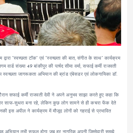
 द्वारा “स्वच्छता टॉक” एवं “स्वच्छता की बात, संगीत के साथ” कार्यक्रम
ार्ड संख्या 49 बांकीपुर की पार्षद सीमा वर्मा, सफाई कर्मी राजवती
म स्वच्छता जागरूकता अभियान की ब्रांड एंबेसडर एवं लोकगायिका डॉ.
ौरान सफाई कर्मी राजवती देवी ने अपने अनुभव साझा करते हुए कहा कि
 शहर साफ-सुथरा बना रहे, लेकिन कुछ लोग सामने से ही कचरा फेंक देते
उनकी इस अपील ने कार्यक्रम में मौजूद लोगों को गहराई से प्रभावित
ा है। यह अभियान तभी सफल होगा जब हर नागरिक अपनी जिम्मेदारी समझे