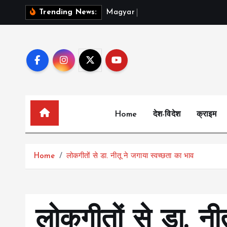
S
M
a
g
y
a
r
O
n
l
i
n
e
Trending News:
k
i
p
t
o
c
o
Home
देश-विदेश
क्राइम
n
t
e
n
Home
लोकगीतों से डा. नीतू ने जगाया स्वच्छता का भाव
t
लोकगीतों से डा. नी