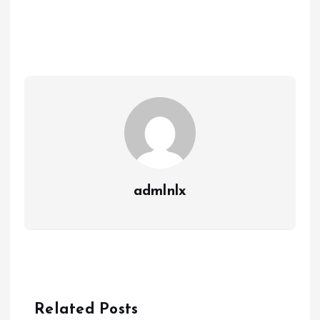
admlnlx
Related Posts