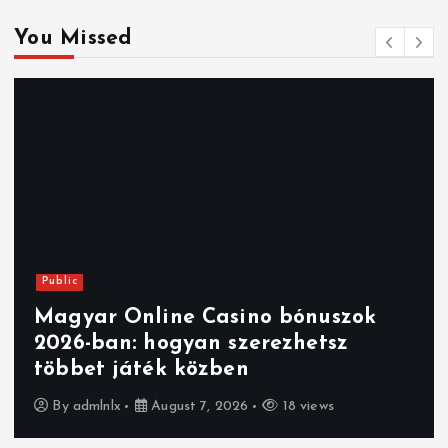
You Missed
Public
Magyar Online Casino bónuszok
2026-ban: hogyan szerezhetsz
többet játék közben
By
admlnlx
August 7, 2026
18 views