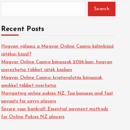
Search
Recent Posts
Hogyan válassz a Magyar Online Casino különböző
játékai közül?
Magyar Online Casino bónuszok 2026-ban: hogyan
szerezhetsz többet játék közben
Magyar Online Casino: kriptovalutás bónuszok,
amikkel többet nyerhetsz
Navigating online pokies NZ: Top bonuses and fast
payouts for savvy players
Secure your bankroll: Essential payment methods
for Online Pokies NZ players