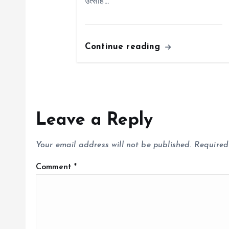
o
उत्साह…
n
Continue reading
Leave a Reply
Your email address will not be published.
Required
Comment
*