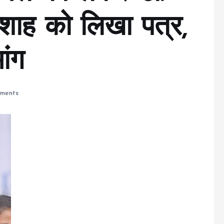
 शाह को लिखा पत्र,
ांग
ments