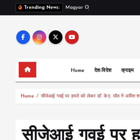
S
M
a
g
y
a
r
O
n
l
i
n
e
Trending News:
k
i
p
t
o
c
o
Home
देश-विदेश
क्राइम
n
t
e
n
Home
सीजेआई गवई पर हमले को लेकर डॉ. के.ए. पॉल ने अमित शाह 
t
सीजेआई गवई पर हम