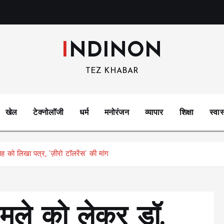
INDINON
TEZ KHABAR
खेल
टेक्नोलॉजी
धर्म
मनोरंजन
व्यापार
शिक्षा
स्वास
को लिखा पत्र, ‘ज़ीरो टॉलरेंस’ की मांग
ले को लेकर डॉ.