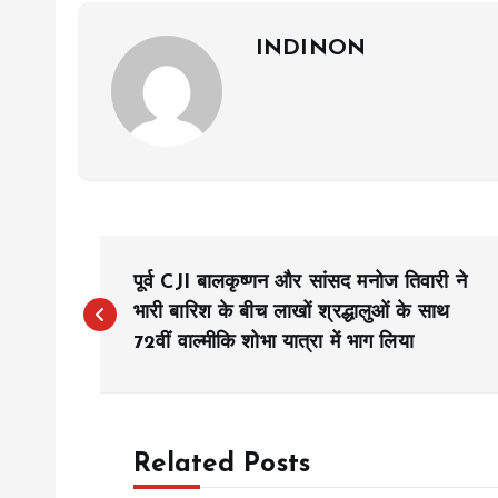
INDINON
P
पूर्व CJI बालकृष्णन और सांसद मनोज तिवारी ने
o
भारी बारिश के बीच लाखों श्रद्धालुओं के साथ
72वीं वाल्मीकि शोभा यात्रा में भाग लिया
s
t
Related Posts