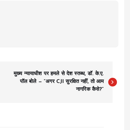
मुख्य न्यायाधीश पर हमले से देश स्तब्ध, डॉ. के.ए.
पॉल बोले — “अगर CJI सुरक्षित नहीं, तो आम
नागरिक कैसे?”