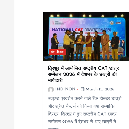
n
a
v
i
देश-विदेश
g
त्रिशूर में आयोजित राष्ट्रीय CAT छात्र
सम्मेलन 2026 में देशभर के छात्रों की
भागीदारी
a
INDINON
March 15, 2026
t
उत्कृष्ट प्रदर्शन करने वाले रैंक होल्डर छात्रों
और श्रेष्ठ चैप्टर्स को किया गया सम्मानित
i
त्रिशूर: त्रिशूर में हुए राष्ट्रीय CAT छात्र
सम्मेलन 2026 में देशभर से आए छात्रों ने