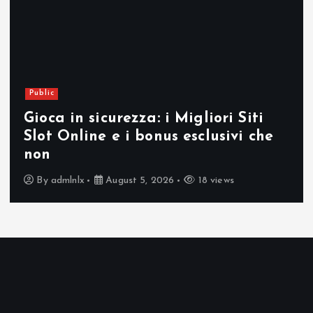
Public
Gioca in sicurezza: i Migliori Siti
Slot Online e i bonus esclusivi che
non
By
admlnlx
August 5, 2026
18 views