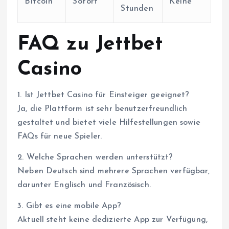
Bitcoin
Sofort
Keine
Stunden
FAQ zu Jettbet
Casino
1. Ist Jettbet Casino für Einsteiger geeignet?
Ja, die Plattform ist sehr benutzerfreundlich
gestaltet und bietet viele Hilfestellungen sowie
FAQs für neue Spieler.
2. Welche Sprachen werden unterstützt?
Neben Deutsch sind mehrere Sprachen verfügbar,
darunter Englisch und Französisch.
3. Gibt es eine mobile App?
Aktuell steht keine dedizierte App zur Verfügung,