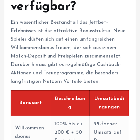
verfügbar?
Ein wesentlicher Bestandteil des Jettbet-
Erlebnisses ist die attraktive Bonusstruktur. Neue
Spieler dürfen sich auf einen umfangreichen
Willkommensbonus freuen, der sich aus einem
Match-Deposit und Freispielen zusammensetzt.
Darüber hinaus gibt es regelmäßige Cashback-
Aktionen und Treueprogramme, die besonders
langfristigen Nutzern Vorteile bieten.
Beschreibun
Umsatzbedi
Bonusart
g
ngungen
100% bis zu
35-facher
Willkommen
200 € + 50
Umsatz auf
sbonus