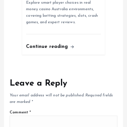
Explore smart player choices in real
money casino Australia environments,
covering betting strategies, slots, crash
games, and expert reviews.
Continue reading
Leave a Reply
Your email address will not be published.
Required fields
are marked
*
Comment
*