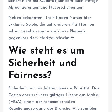
sichert nicht nur Qualität, sondern auch stetige
Aktualisierungen und Neuerscheinungen.
Neben bekannten Titeln finden Nutzer hier
exklusive Spiele, die auf anderen Plattformen
selten zu sehen sind – ein klarer Pluspunkt
gegenüber dem Marktdurchschnitt.
Wie steht es um
Sicherheit und
Fairness?
Sicherheit hat bei Jettbet oberste Priorität. Das
Casino operiert unter gültiger Lizenz aus Malta
(MGA), einem der renommiertesten
Regulierungsorgane der Branche. Alle sensiblen