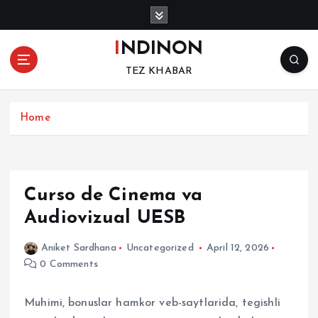
S
k
i
INDINON
p
TEZ KHABAR
t
o
c
Home
o
n
t
e
n
Curso de Cinema va
t
Audiovizual UESB
Aniket Sardhana
Uncategorized
April 12, 2026
0 Comments
Muhimi, bonuslar hamkor veb-saytlarida, tegishli