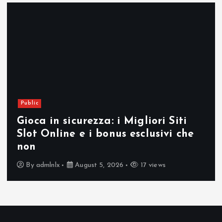
Public
Gioca in sicurezza: i Migliori Siti
Slot Online e i bonus esclusivi che
non
By
admlnlx
August 5, 2026
17 views