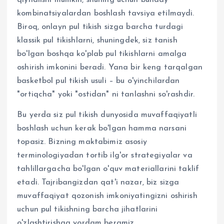
kombinatsiyalardan boshlash tavsiya etilmaydi.
Biroq, onlayn pul tikish sizga barcha turdagi
klassik pul tikishlarni, shuningdek, siz tanish
bo'lgan boshqa ko'plab pul tikishlarni amalga
oshirish imkonini beradi. Yana bir keng tarqalgan
basketbol pul tikish usuli – bu o'yinchilardan
"ortiqcha" yoki "ostidan" ni tanlashni so'rashdir.
Bu yerda siz pul tikish dunyosida muvaffaqiyatli
boshlash uchun kerak bo'lgan hamma narsani
topasiz. Bizning maktabimiz asosiy
terminologiyadan tortib ilg'or strategiyalar va
tahlillargacha bo'lgan o'quv materiallarini taklif
etadi. Tajribangizdan qat'i nazar, biz sizga
muvaffaqiyat qozonish imkoniyatingizni oshirish
uchun pul tikishning barcha jihatlarini
o'zlashtirishga yordam beramiz.