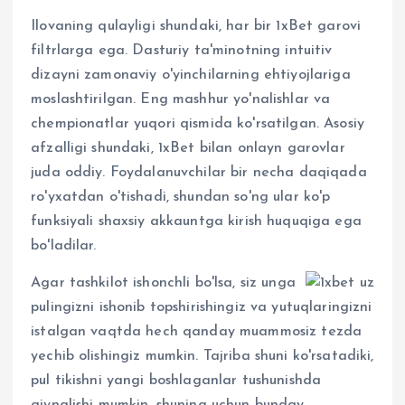
Ilovaning qulayligi shundaki, har bir 1xBet garovi
filtrlarga ega. Dasturiy ta'minotning intuitiv
dizayni zamonaviy o'yinchilarning ehtiyojlariga
moslashtirilgan. Eng mashhur yo'nalishlar va
chempionatlar yuqori qismida ko'rsatilgan. Asosiy
afzalligi shundaki, 1xBet bilan onlayn garovlar
juda oddiy. Foydalanuvchilar bir necha daqiqada
ro'yxatdan o'tishadi, shundan so'ng ular ko'p
funksiyali shaxsiy akkauntga kirish huquqiga ega
bo'ladilar.
Agar tashkilot ishonchli bo'lsa, siz unga
pulingizni ishonib topshirishingiz va yutuqlaringizni
istalgan vaqtda hech qanday muammosiz tezda
yechib olishingiz mumkin. Tajriba shuni ko'rsatadiki,
pul tikishni yangi boshlaganlar tushunishda
qiynalishi mumkin, shuning uchun bunday