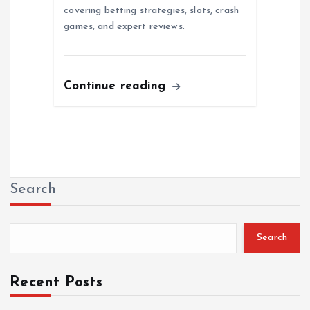
covering betting strategies, slots, crash
games, and expert reviews.
Continue reading
Search
Search
Recent Posts