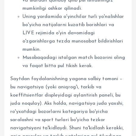
va ulardan qanday qilib pul ishlashingiz
mumkinligi oshkor qilinadi.
Uning yordamida o'yinchilar turli yo'nalishlar
bo'yicha natijalarni kuzatib borishlari va
LIVE rejimida o'yin davomidagi
o'zgarishlarga tezda munosabat bildirishlari
mumkin.
Musobaqadagi istalgan match bozorini oling
va faqat bitta pul tikish kerak.
Saytdan foydalanishning yagona salbiy tomoni –
bu navigatsiya (yoki aniqrog'i, tarkib va ​​
koeffitsientlar displeyidagi aylantirish paneli, bu
juda noqulay). Aks holda, navigatsiya juda yaxshi,
ro'yxatdagi bozorlarni kategoriya bo'yicha
saralashni va sport turlari bo'yicha tezkor
navigatsiyani ta'kidlaydi. Shuni ta'kidlash kerakki,