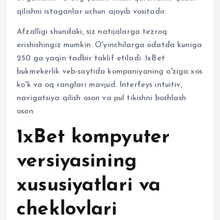
qilishni istaganlar uchun ajoyib vositadir.
Afzalligi shundaki, siz natijalarga tezroq
erishishingiz mumkin. O'yinchilarga odatda kuniga
250 ga yaqin tadbir taklif etiladi. 1xBet
bukmekerlik veb-saytida kompaniyaning o'ziga xos
ko'k va oq ranglari mavjud. Interfeys intuitiv,
navigatsiya qilish oson va pul tikishni boshlash
oson.
1xBet kompyuter
versiyasining
xususiyatlari va
cheklovlari