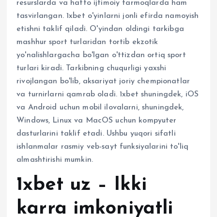
resurslarda va hatto ijtimoiy tarmoqlarda ham
tasvirlangan. 1xbet o'yinlarni jonli efirda namoyish
etishni taklif qiladi. O'yindan oldingi tarkibga
mashhur sport turlaridan tortib ekzotik
yo'nalishlargacha bo'lgan o'ttizdan ortiq sport
turlari kiradi. Tarkibning chuqurligi yaxshi
rivojlangan bo'lib, aksariyat joriy chempionatlar
va turnirlarni qamrab oladi.
1xbet shuningdek, iOS
va Android uchun mobil ilovalarni, shuningdek,
Windows, Linux va MacOS uchun kompyuter
dasturlarini taklif etadi. Ushbu yuqori sifatli
ishlanmalar rasmiy veb-sayt funksiyalarini to'liq
almashtirishi mumkin.
1xbet uz – Ikki
karra imkoniyatli