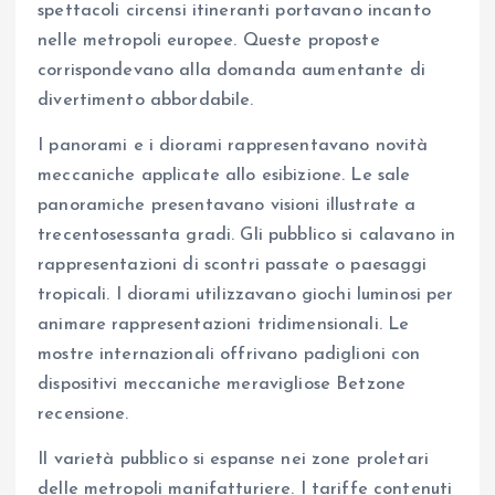
spettacoli circensi itineranti portavano incanto
nelle metropoli europee. Queste proposte
corrispondevano alla domanda aumentante di
divertimento abbordabile.
I panorami e i diorami rappresentavano novità
meccaniche applicate allo esibizione. Le sale
panoramiche presentavano visioni illustrate a
trecentosessanta gradi. Gli pubblico si calavano in
rappresentazioni di scontri passate o paesaggi
tropicali. I diorami utilizzavano giochi luminosi per
animare rappresentazioni tridimensionali. Le
mostre internazionali offrivano padiglioni con
dispositivi meccaniche meravigliose Betzone
recensione.
Il varietà pubblico si espanse nei zone proletari
delle metropoli manifatturiere. I tariffe contenuti