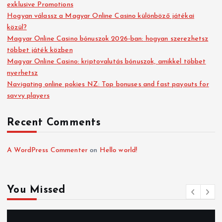
exklusive Promotions
Hogyan válassz a Magyar Online Casino különböző játékai
közül?
Magyar Online Casino bónuszok 2026-ban: hogyan szerezhetsz
többet játék közben
Magyar Online Casino: kriptovalutás bónuszok, amikkel többet
nyerhetsz
Navigating online pokies NZ: Top bonuses and fast payouts for
savvy players
Recent Comments
A WordPress Commenter
on
Hello world!
You Missed