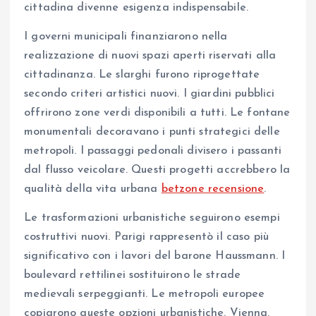
cittadina divenne esigenza indispensabile.
I governi municipali finanziarono nella
realizzazione di nuovi spazi aperti riservati alla
cittadinanza. Le slarghi furono riprogettate
secondo criteri artistici nuovi. I giardini pubblici
offrirono zone verdi disponibili a tutti. Le fontane
monumentali decoravano i punti strategici delle
metropoli. I passaggi pedonali divisero i passanti
dal flusso veicolare. Questi progetti accrebbero la
qualità della vita urbana
betzone recensione
.
Le trasformazioni urbanistiche seguirono esempi
costruttivi nuovi. Parigi rappresentò il caso più
significativo con i lavori del barone Haussmann. I
boulevard rettilinei sostituirono le strade
medievali serpeggianti. Le metropoli europee
copiarono queste opzioni urbanistiche. Vienna,