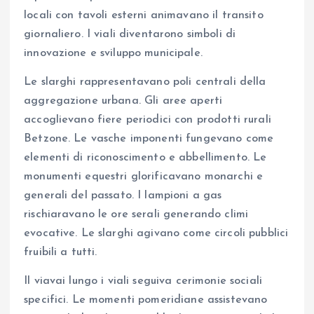
locali con tavoli esterni animavano il transito
giornaliero. I viali diventarono simboli di
innovazione e sviluppo municipale.
Le slarghi rappresentavano poli centrali della
aggregazione urbana. Gli aree aperti
accoglievano fiere periodici con prodotti rurali
Betzone. Le vasche imponenti fungevano come
elementi di riconoscimento e abbellimento. Le
monumenti equestri glorificavano monarchi e
generali del passato. I lampioni a gas
rischiaravano le ore serali generando climi
evocative. Le slarghi agivano come circoli pubblici
fruibili a tutti.
Il viavai lungo i viali seguiva cerimonie sociali
specifici. Le momenti pomeridiane assistevano