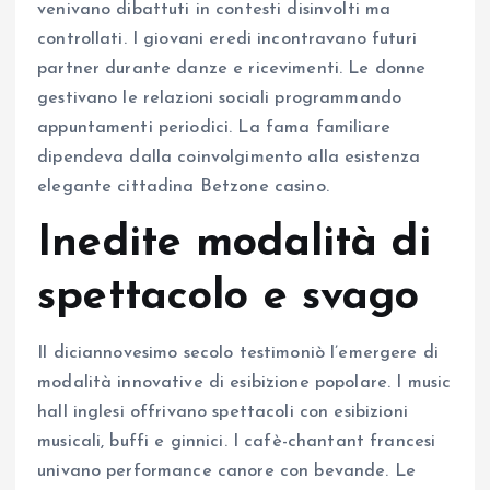
venivano dibattuti in contesti disinvolti ma
controllati. I giovani eredi incontravano futuri
partner durante danze e ricevimenti. Le donne
gestivano le relazioni sociali programmando
appuntamenti periodici. La fama familiare
dipendeva dalla coinvolgimento alla esistenza
elegante cittadina Betzone casino.
Inedite modalità di
spettacolo e svago
Il diciannovesimo secolo testimoniò l’emergere di
modalità innovative di esibizione popolare. I music
hall inglesi offrivano spettacoli con esibizioni
musicali, buffi e ginnici. I cafè-chantant francesi
univano performance canore con bevande. Le