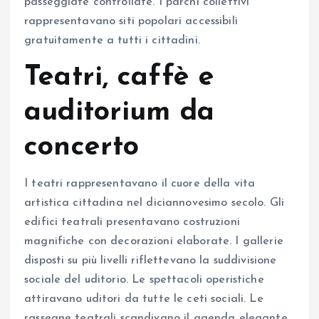
passeggiate controllate. I parchi collettivi
rappresentavano siti popolari accessibili
gratuitamente a tutti i cittadini.
Teatri, caffè e
auditorium da
concerto
I teatri rappresentavano il cuore della vita
artistica cittadina nel diciannovesimo secolo. Gli
edifici teatrali presentavano costruzioni
magnifiche con decorazioni elaborate. I gallerie
disposti su più livelli riflettevano la suddivisione
sociale del uditorio. Le spettacoli operistiche
attiravano uditori da tutte le ceti sociali. Le
rassegne teatrali scandivano il agenda elegante