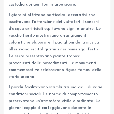
custodia dei genitori in aree sicure.
I giardini offrivano particolari decorativi che
suscitavano l’attenzione dei visitatori. I specchi
d’acqua artificiali ospitavano cigni e anatre. Le
vasche fiorite mostravano arrangiamenti
coloristiche elaborate. I padiglioni della musica
allestivano recital gratuiti nei pomeriggi festivi.
Le serre presentavano piante tropicali
provenienti dalle possedimenti. Le monumenti
commemorative celebravano figure famosi della
storia urbana.
I parchi facilitavano scambi tra individui di varie
condizioni sociali. Le norme di comportamento
preservavano un’atmosfera civile e ordinata. Le
giovani coppie si corteggiavano durante le