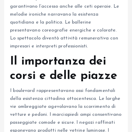
garantivano l’accesso anche alle ceti operaie. Le
melodie ironiche narravano la esistenza
quotidiana e la politica. Le ballerine
presentavano coreografie energiche e colorate.
Lo spettacolo diventò attività remunerativa con
impresari e interpreti professionisti.
Il importanza dei
corsi e delle piazze
I boulevard rappresentavano assi fondamentali
della esistenza cittadina ottocentesca. Le larghe
vie ombreggiate agevolavano la scorrimento di
vetture e pedoni. I marciapiedi ampi consentivano
passeggiate comode e sicure. I negozi raffinati
esponevano prodotti nelle vetrine luminose. I