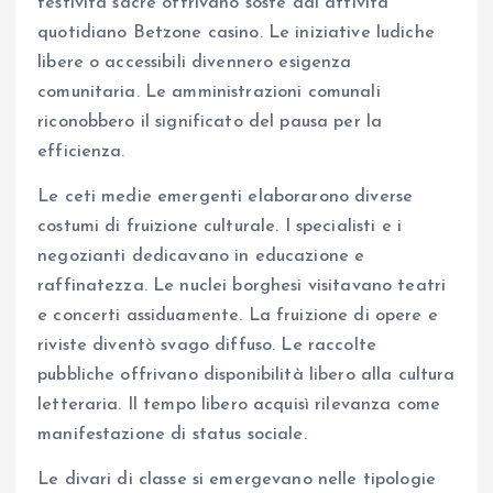
festività sacre offrivano soste dal attività
quotidiano Betzone casino. Le iniziative ludiche
libere o accessibili divennero esigenza
comunitaria. Le amministrazioni comunali
riconobbero il significato del pausa per la
efficienza.
Le ceti medie emergenti elaborarono diverse
costumi di fruizione culturale. I specialisti e i
negozianti dedicavano in educazione e
raffinatezza. Le nuclei borghesi visitavano teatri
e concerti assiduamente. La fruizione di opere e
riviste diventò svago diffuso. Le raccolte
pubbliche offrivano disponibilità libero alla cultura
letteraria. Il tempo libero acquisì rilevanza come
manifestazione di status sociale.
Le divari di classe si emergevano nelle tipologie