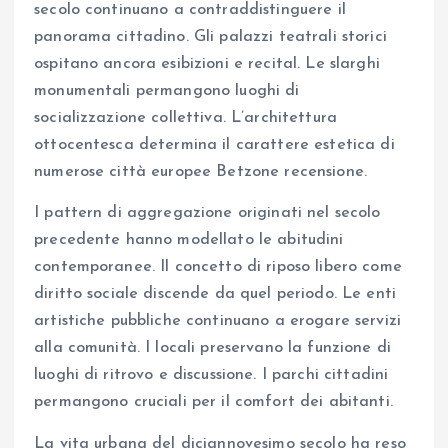
secolo continuano a contraddistinguere il
panorama cittadino. Gli palazzi teatrali storici
ospitano ancora esibizioni e recital. Le slarghi
monumentali permangono luoghi di
socializzazione collettiva. L’architettura
ottocentesca determina il carattere estetica di
numerose città europee Betzone recensione.
I pattern di aggregazione originati nel secolo
precedente hanno modellato le abitudini
contemporanee. Il concetto di riposo libero come
diritto sociale discende da quel periodo. Le enti
artistiche pubbliche continuano a erogare servizi
alla comunità. I locali preservano la funzione di
luoghi di ritrovo e discussione. I parchi cittadini
permangono cruciali per il comfort dei abitanti.
La vita urbana del diciannovesimo secolo ha reso