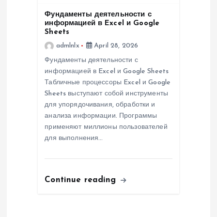
Фундаменты деятельности с
информацией в Excel и Google
Sheets
admlnlx
April 28, 2026
Фундаменты деятельности с
информацией в Excel и Google Sheets
Табличные процессоры Excel и Google
Sheets выступают собой инструменты
для упорядочивания, обработки и
анализа информации. Программы
применяют миллионы пользователей
для выполнения…
Continue reading