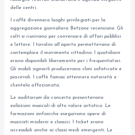
delle centri.
I caffè divennero luoghi privilegiati per la
aggregazione giornaliera Betzone recensione. Gli
colti si riunivano per conversare di affari pubblici
e lettere. I tavolini all’aperto permettevano di
contemplare il movimento cittadino. I quotidiani
erano disponibili liberamente per i frequentatori.
Gli mobili signorili producevano climi sofisticate e
piacevoli. I caffè famosi ottennero notorietà e
clientela affezionata.
Le auditorium da concerto presentavano
esibizioni musicali di alto valore artistico. Le
formazioni sinfoniche eseguivano opere di
musicisti moderni e classici. I ticket erano
accessibili anche ai classi medi emergenti. Le