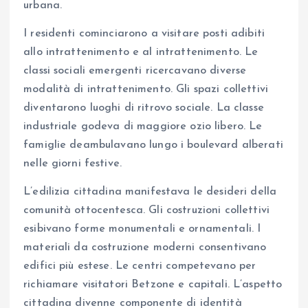
urbana.
I residenti cominciarono a visitare posti adibiti
allo intrattenimento e al intrattenimento. Le
classi sociali emergenti ricercavano diverse
modalità di intrattenimento. Gli spazi collettivi
diventarono luoghi di ritrovo sociale. La classe
industriale godeva di maggiore ozio libero. Le
famiglie deambulavano lungo i boulevard alberati
nelle giorni festive.
L’edilizia cittadina manifestava le desideri della
comunità ottocentesca. Gli costruzioni collettivi
esibivano forme monumentali e ornamentali. I
materiali da costruzione moderni consentivano
edifici più estese. Le centri competevano per
richiamare visitatori Betzone e capitali. L’aspetto
cittadina divenne componente di identità