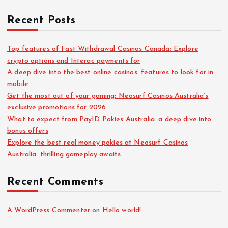
Recent Posts
Top features of Fast Withdrawal Casinos Canada: Explore
crypto options and Interac payments for
A deep dive into the best online casinos: features to look for in
mobile
Get the most out of your gaming: Neosurf Casinos Australia’s
exclusive promotions for 2026
What to expect from PayID Pokies Australia: a deep dive into
bonus offers
Explore the best real money pokies at Neosurf Casinos
Australia: thrilling gameplay awaits
Recent Comments
A WordPress Commenter
on
Hello world!