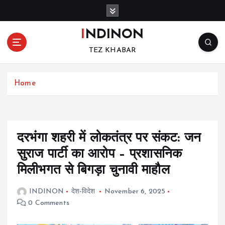
S
k
i
INDINON
p
TEZ KHABAR
t
o
c
Home
o
n
t
e
n
दरभंगा शहरी में लोकतंत्र पर संकट: जन
t
सुराज पार्टी का आरोप – प्रशासनिक
मिलीभगत से बिगड़ा चुनावी माहौल
INDINON
देश-विदेश
November 6, 2025
0 Comments