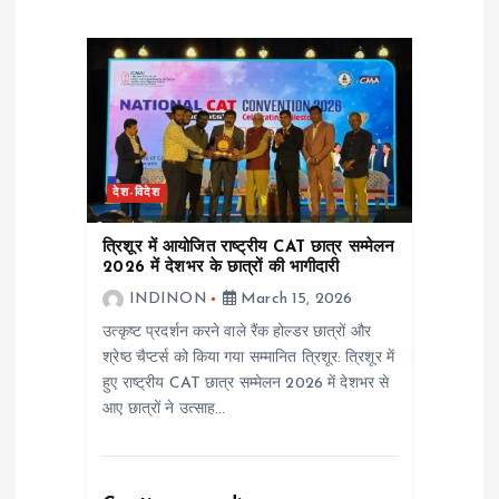
i
g
a
t
देश-विदेश
i
त्रिशूर में आयोजित राष्ट्रीय CAT छात्र सम्मेलन
2026 में देशभर के छात्रों की भागीदारी
o
INDINON
March 15, 2026
उत्कृष्ट प्रदर्शन करने वाले रैंक होल्डर छात्रों और
n
श्रेष्ठ चैप्टर्स को किया गया सम्मानित त्रिशूर: त्रिशूर में
हुए राष्ट्रीय CAT छात्र सम्मेलन 2026 में देशभर से
आए छात्रों ने उत्साह…