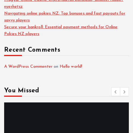
nyerhetsz
Navigating online pokies NZ: Top bonuses and fast payouts for
savvy players
Secure your bankroll: Essential payment methods for Online
Pokies NZ players
Recent Comments
A WordPress Commenter
on
Hello world!
You Missed