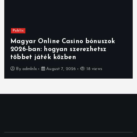
Public
Magyar Online Casino bónuszok
2026-ban: hogyan szerezhetsz
többet játék közben
By
admlnlx
August 7, 2026
18 views