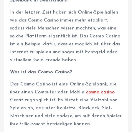
Spielbank in Deutschland
In der letzten Zeit haben sich Online-Spielhallen
wie das Cosmo Casino immer mehr etabliert,
sodass viele Menschen wissen möchten, was eine
solche Plattform eigentlich ist. Das Cosmo Casino
ist ein Beispiel dafür, dass es möglich ist, über das
Internet zu spielen und sogar mit Echtgeld oder
virtuellem Geld Freude haben.
Was ist das Cosmo Casino?
Das Cosmo Casino ist eine Online-Spielbank, die
über einen Computer oder Mobile
cosmo casino
Gerät zugänglich ist. Es bietet eine Vielzahl von
Spielen an, darunter Roulette, Blackjack, Slot-
Maschinen und viele andere, um mit denen Spieler
ihre Glückssucht befriedigen können.