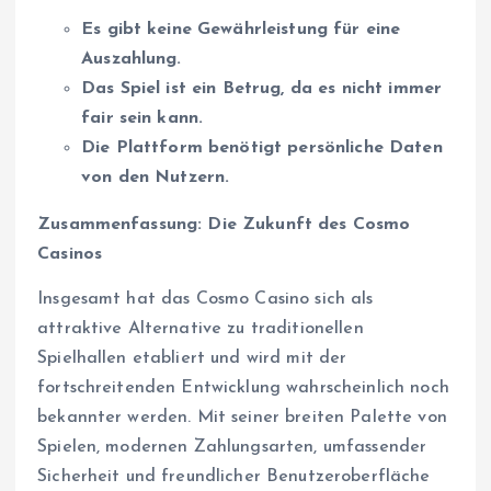
Es gibt keine Gewährleistung für eine
Auszahlung.
Das Spiel ist ein Betrug, da es nicht immer
fair sein kann.
Die Plattform benötigt persönliche Daten
von den Nutzern.
Zusammenfassung: Die Zukunft des Cosmo
Casinos
Insgesamt hat das Cosmo Casino sich als
attraktive Alternative zu traditionellen
Spielhallen etabliert und wird mit der
fortschreitenden Entwicklung wahrscheinlich noch
bekannter werden. Mit seiner breiten Palette von
Spielen, modernen Zahlungsarten, umfassender
Sicherheit und freundlicher Benutzeroberfläche