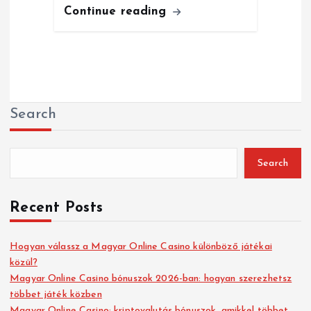
Continue reading
Search
Search
Recent Posts
Hogyan válassz a Magyar Online Casino különböző játékai
közül?
Magyar Online Casino bónuszok 2026-ban: hogyan szerezhetsz
többet játék közben
Magyar Online Casino: kriptovalutás bónuszok, amikkel többet