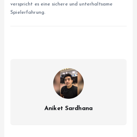
verspricht es eine sichere und unterhaltsame
Spielerfahrung.
Aniket Sardhana