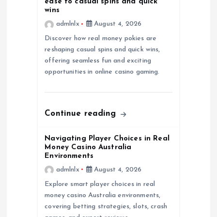
ease to casual spins and quick
wins
i
admlnlx
August 4, 2026
Discover how real money pokies are
g
reshaping casual spins and quick wins,
offering seamless fun and exciting
a
opportunities in online casino gaming.
t
i
Continue reading
o
Navigating Player Choices in Real
Money Casino Australia
Environments
n
admlnlx
August 4, 2026
Explore smart player choices in real
money casino Australia environments,
covering betting strategies, slots, crash