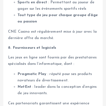
Sports en direct
: Permettant au joueur de
gager sur les événements sportifs réels
Tout type de jeu pour chaque groupe d’âge
ou passion
CNE Casino est régulièrement mise à jour avec la
dernière offre du marché.
8. Fournisseurs et logiciels
Les jeux en ligne sont fournis par des prestataires
spécialisés dans l’informatique, dont :
Pragmatic Play
: réputé pour ses produits
novateurs de divertissement.
NetEnt
: leader dans la conception d’engins
de jeu innovants.
Ces partenariats garantissent une expérience