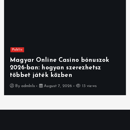
Public
Magyar Online Casino bónuszok
2026-ban: hogyan szerezhetsz
többet játék közben
By
admlnlx
August 7, 2026
13 views