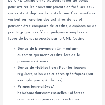
Le CNE Casino offre plusieurs types de bonus
pour attirer les nouveaux joueurs et fidéliser ceux
qui existent déjà sur la plateforme. Ces bénéfices
varient en fonction des activités de jeu et
peuvent être composés de crédits, d’espèces ou de
points gagnables. Voici quelques exemples de
types de bonus proposés par le CNE Casino :
Bonus de bienvenue
: Un montant
automatiquement crédité lors de la
première dépense
Bonus de fidélisation
: Pour les joueurs
réguliers, selon des critères spécifiques (par
exemple, jeux spécifiques)
Primes journalières/
hebdomadaires/mensuelles
: offertes
comme récompenses pour certaines