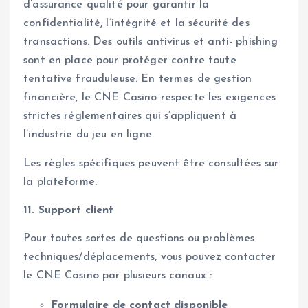
d’assurance qualité pour garantir la
confidentialité, l’intégrité et la sécurité des
transactions. Des outils antivirus et anti- phishing
sont en place pour protéger contre toute
tentative frauduleuse. En termes de gestion
financière, le CNE Casino respecte les exigences
strictes réglementaires qui s’appliquent à
l’industrie du jeu en ligne.
Les règles spécifiques peuvent être consultées sur
la plateforme.
11. Support client
Pour toutes sortes de questions ou problèmes
techniques/déplacements, vous pouvez contacter
le CNE Casino par plusieurs canaux :
Formulaire de contact disponible