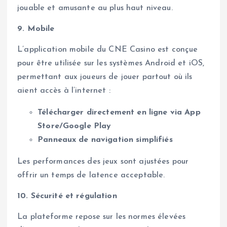
jouable et amusante au plus haut niveau.
9. Mobile
L’application mobile du CNE Casino est conçue
pour être utilisée sur les systèmes Android et iOS,
permettant aux joueurs de jouer partout où ils
aient accès à l’internet :
Télécharger directement en ligne via App
Store/Google Play
Panneaux de navigation simplifiés
Les performances des jeux sont ajustées pour
offrir un temps de latence acceptable.
10. Sécurité et régulation
La plateforme repose sur les normes élevées