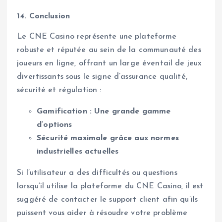
14. Conclusion
Le CNE Casino représente une plateforme
robuste et réputée au sein de la communauté des
joueurs en ligne, offrant un large éventail de jeux
divertissants sous le signe d’assurance qualité,
sécurité et régulation :
Gamification : Une grande gamme
d’options
Sécurité maximale grâce aux normes
industrielles actuelles
Si l’utilisateur a des difficultés ou questions
lorsqu’il utilise la plateforme du CNE Casino, il est
suggéré de contacter le support client afin qu’ils
puissent vous aider à résoudre votre problème