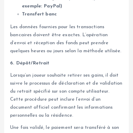
exemple: PayPal)
Transfert banc
Les données fournies pour les transactions
bancaires doivent être exactes. L’opération
d’envoi et réception des fonds peut prendre
quelques heures ou jours selon la méthode utilisée.
6. Dépôt/Retrait
Lorsqu’un joueur souhaite retirer ses gains, il doit
suivre le processus de déclaration et de validation
du retrait spécifié sur son compte utilisateur.
Cette procédure peut inclure l’envoi d’un
document officiel confirmant les informations
personnelles ou la résidence.
Une fois validé, le paiement sera transféré à son