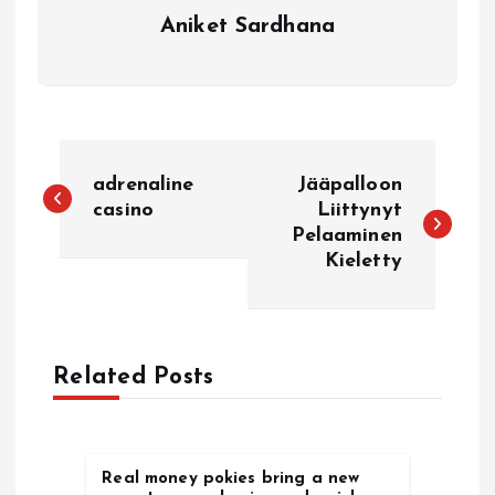
Aniket Sardhana
P
adrenaline
Jääpalloon
o
casino
Liittynyt
Pelaaminen
Kieletty
s
t
n
Related Posts
a
v
Real money pokies bring a new