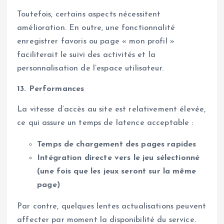
Toutefois, certains aspects nécessitent
amélioration. En outre, une fonctionnalité
enregistrer favoris ou page « mon profil »
faciliterait le suivi des activités et la
personnalisation de l’espace utilisateur.
13. Performances
La vitesse d’accès au site est relativement élevée,
ce qui assure un temps de latence acceptable :
Temps de chargement des pages rapides
Intégration directe vers le jeu sélectionné
(une fois que les jeux seront sur la même
page)
Par contre, quelques lentes actualisations peuvent
affecter par moment la disponibilité du service.