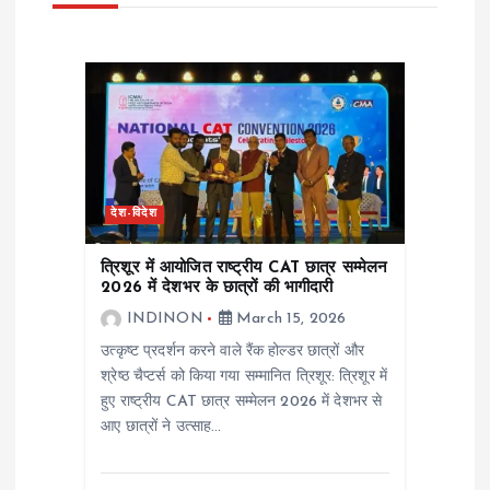
i
g
a
t
i
देश-विदेश
o
त्रिशूर में आयोजित राष्ट्रीय CAT छात्र सम्मेलन
2026 में देशभर के छात्रों की भागीदारी
n
INDINON
March 15, 2026
उत्कृष्ट प्रदर्शन करने वाले रैंक होल्डर छात्रों और
श्रेष्ठ चैप्टर्स को किया गया सम्मानित त्रिशूर: त्रिशूर में
हुए राष्ट्रीय CAT छात्र सम्मेलन 2026 में देशभर से
आए छात्रों ने उत्साह…