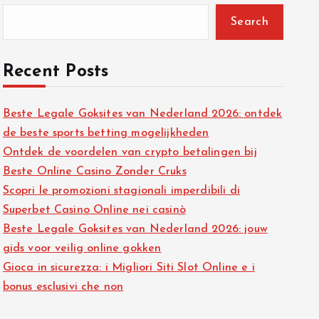
Search
Recent Posts
Beste Legale Goksites van Nederland 2026: ontdek
de beste sports betting mogelijkheden
Ontdek de voordelen van crypto betalingen bij
Beste Online Casino Zonder Cruks
Scopri le promozioni stagionali imperdibili di
Superbet Casino Online nei casinò
Beste Legale Goksites van Nederland 2026: jouw
gids voor veilig online gokken
Gioca in sicurezza: i Migliori Siti Slot Online e i
bonus esclusivi che non