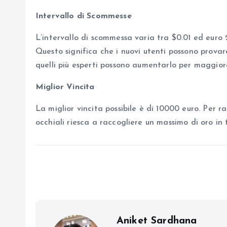
Intervallo di Scommesse
L’intervallo di scommessa varia tra $0.01 ed euro
Questo significa che i nuovi utenti possono prova
quelli più esperti possono aumentarlo per maggior
Miglior Vincita
La miglior vincita possibile è di 10000 euro. Per ra
occhiali riesca a raccogliere un massimo di oro in t
Aniket Sardhana