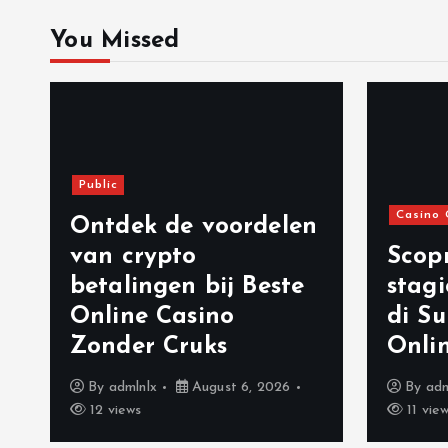
n
You Missed
Public
Casino 
Ontdek de voordelen
van crypto
Scopr
betalingen bij Beste
stagi
Online Casino
di S
Zonder Cruks
Onlin
By
admlnlx
August 6, 2026
By
adm
12 views
11 vie