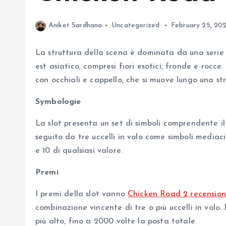
Aniket Sardhana
Uncategorized
February 25, 20
La struttura della scena è dominata da una serie d
est asiatico, compresi fiori esotici, fronde e rocc
con occhiali e cappello, che si muove lungo una s
Symbologie
La slot presenta un set di simboli comprendente il
seguito da tre uccelli in volo come simboli mediaci. 
e 10 di qualsiasi valore.
Premi
I premi della slot vanno
Chicken Road 2 recension
combinazione vincente di tre o più uccelli in volo.
più alto, fino a 2000 volte la posta totale.