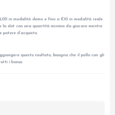
 2,00 in modalità demo e fino a €10 in modalità reale.
re la slot con una quantità minima da giocare mentre
e potere d’acquisto.
ggiungere questo risultato, bisogna che il pollo con gli
utti i bonus.