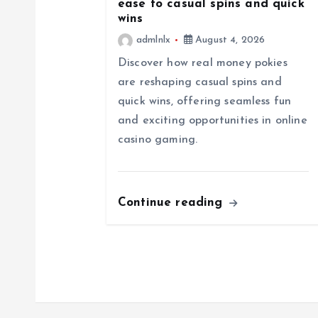
a
ease to casual spins and quick
wins
v
admlnlx
August 4, 2026
Discover how real money pokies
i
are reshaping casual spins and
quick wins, offering seamless fun
g
and exciting opportunities in online
casino gaming.
a
t
Continue reading
i
o