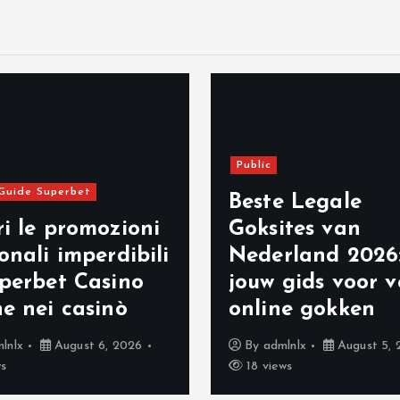
Public
Guide Superbet
Beste Legale
i le promozioni
Goksites van
onali imperdibili
Nederland 2026
uperbet Casino
jouw gids voor v
e nei casinò
online gokken
lnlx
August 6, 2026
By
admlnlx
August 5, 
ws
18 views