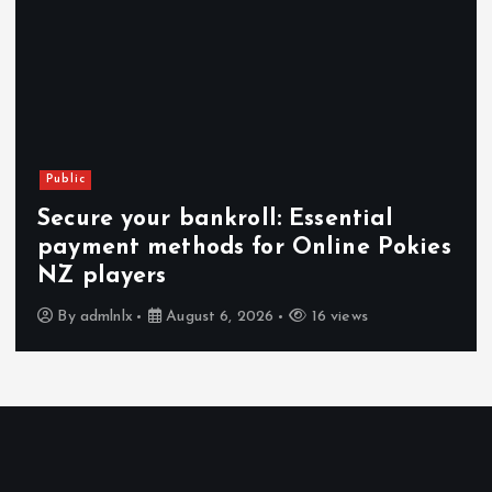
Public
Secure your bankroll: Essential
payment methods for Online Pokies
NZ players
By
admlnlx
August 6, 2026
16 views