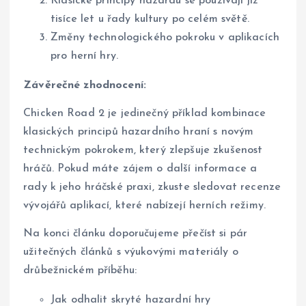
Klasické principy hazardu se používají již
tisíce let u řady kultury po celém světě.
Změny technologického pokroku v aplikacích
pro herní hry.
Závěrečné zhodnocení:
Chicken Road 2 je jedinečný příklad kombinace
klasických principů hazardního hraní s novým
technickým pokrokem, který zlepšuje zkušenost
hráčů. Pokud máte zájem o další informace a
rady k jeho hráčské praxi, zkuste sledovat recenze
vývojářů aplikací, které nabízejí herních režimy.
Na konci článku doporučujeme přečíst si pár
užitečných článků s výukovými materiály o
drůbežnickém příběhu:
Jak odhalit skryté hazardní hry