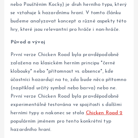
nebo Pouštěním Kocky) je druh herního typu, který
se vztahuje k hazardnímu hraní. V tomto článku
budeme analyzovat koncept a různé aspekty této
hry, které jsou relevantní pro hráče i non-hráče.
Původ a vývoj
První verze Chicken Road byla pravděpodobně
založena na klasickém herním principu "černé
klobouky" nebo "přítomnost vs. absence", kde
účastníci hazardují na to, zda bude něco přítomno
(například určitý symbol nebo barva) nebo ne.
První verze Chicken Road byla pravděpodobně
experimentálně testována ve spojitosti s dalšími
herními typy a nakonec se stala
Chicken Road 2
populárním jménem pro tento konkrétní typ
hazardního hraní.