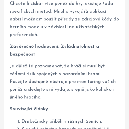
Chcete-li získat více peněz do hry, existuje řada
specifických metod. Mnoho vývojářů aplikací
nabízí možnost použít přísady ze zdrojové kódy do
herního modelu v závislosti na uživatelských
preferencích.
Závěrečné hodnocení: Zvládnutelnost a
bezpečnost
Je důležité poznamenat, že hráči si musí být
vědomi rizik spojených s hazardními hrami.
Použijte dostupné nástroje pro monitoring vašich
peněz a sledujte své výdaje, stejně jako kohokoli
jiného hracího.
Související články:
Drůbežnický příběh v různých zemích.