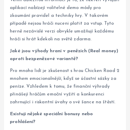
aplikací nabízejí volitelné demo módy pro
zkoumání pravidel a techniky hry. V takovém
případě nejsou hráči nuceni platit za vstup. Tyto
herně nezávislé verzi obvykle umožňují každému
hráči si hrát kdekoli na světě zdarma.
Jaké jsou výhody hraní v penězích (Real money)
oproti bezpenězové variantě?
Pro mnoho lidí je zkušenost s hrou Chicken Road 2
mnohem emocionalnější, když se účastní sázky za
peníze. Vzhledem k tomu, že finanční výhrady
přinášejí hráčům emoční vyžití a konkurenci
zahrnující i riskantní úvahy o své šance na štěstí.
Existují nějaké speciální bonusy nebo
prohlášení?