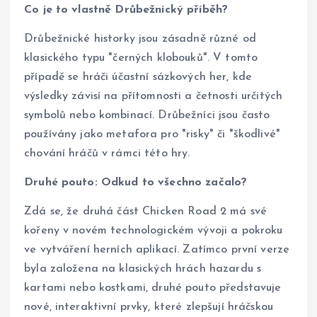
Co je to vlastně Drůbežnický příběh?
Drůbežnické historky jsou zásadně různé od
klasického typu "černých klobouků". V tomto
případě se hráči účastní sázkových her, kde
výsledky závisí na přítomnosti a četnosti určitých
symbolů nebo kombinací. Drůbežníci jsou často
používány jako metafora pro "risky" či "škodlivé"
chování hráčů v rámci této hry.
Druhé pouto: Odkud to všechno začalo?
Zdá se, že druhá část Chicken Road 2 má své
kořeny v novém technologickém vývoji a pokroku
ve vytváření herních aplikací. Zatímco první verze
byla založena na klasických hrách hazardu s
kartami nebo kostkami, druhé pouto představuje
nové, interaktivní prvky, které zlepšují hráčskou