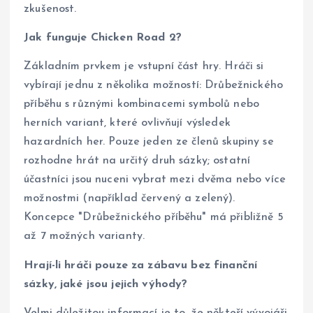
zkušenost.
Jak funguje Chicken Road 2?
Základním prvkem je vstupní část hry. Hráči si
vybírají jednu z několika možností: Drůbežnického
příběhu s různými kombinacemi symbolů nebo
herních variant, které ovlivňují výsledek
hazardních her. Pouze jeden ze členů skupiny se
rozhodne hrát na určitý druh sázky; ostatní
účastníci jsou nuceni vybrat mezi dvěma nebo více
možnostmi (například červený a zelený).
Koncepce "Drůbežnického příběhu" má přibližně 5
až 7 možných varianty.
Hrají-li hráči pouze za zábavu bez finanční
sázky, jaké jsou jejich výhody?
Velmi důležitou informací je to, že někteří vývojáři