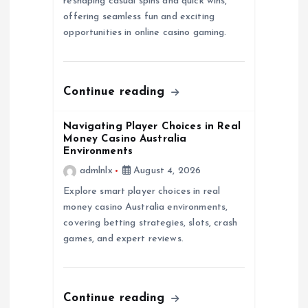
reshaping casual spins and quick wins,
offering seamless fun and exciting
t
opportunities in online casino gaming.
i
o
Continue reading
n
Navigating Player Choices in Real
Money Casino Australia
Environments
admlnlx
August 4, 2026
Explore smart player choices in real
money casino Australia environments,
covering betting strategies, slots, crash
games, and expert reviews.
Continue reading