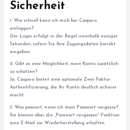
Sicherheit
1. Wie schnell kann ich mich bei Caspero
einloggen?
Der Login erfolgt in der Regel innerhalb weniger
Sekunden, sofern Sie Ihre Zugangsdaten korrekt
eingeben.
2. Gibt es eine Möglichkeit, mein Konto zusätzlich
zu schützen?
Ja, Caspero bietet eine optionale Zwei-Faktor-
Authentifizierung, die Ihr Konto deutlich sicherer
macht.
3. Was passiert, wenn ich mein Passwort vergesse?
Sie können über die „Passwort vergessen“-Funktion
eine E-Mail zur Wiederherstellung erhalten.