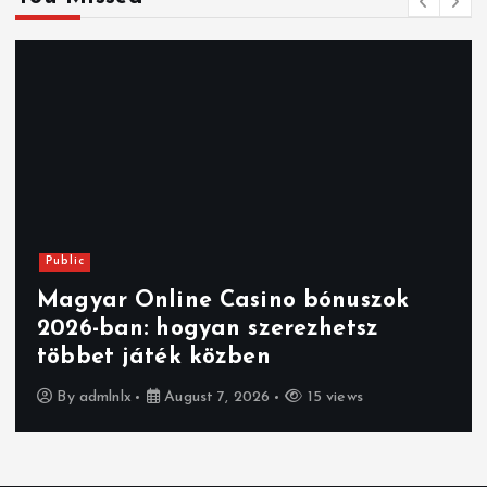
Public
Magyar Online Casino bónuszok
2026-ban: hogyan szerezhetsz
többet játék közben
By
admlnlx
August 7, 2026
15 views