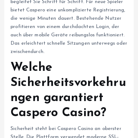
begleitet Sie Schritt für Schritt. Für neue Spieler
bietet Caspero eine unkomplizierte Registrierung,
die wenige Minuten dauert. Bestehende Nutzer
profitieren von einem durchdachten Login, der
auch über mobile Geräte reibungslos funktioniert.
Das erleichtert schnelle Sitzungen unterwegs oder
zwischendurch.
Welche
Sicherheitsvorkehru
ngen garantiert
Caspero Casino?
Sicherheit steht bei Caspero Casino an oberster
Stelle. Die Plattform verwendet moderne SSL-