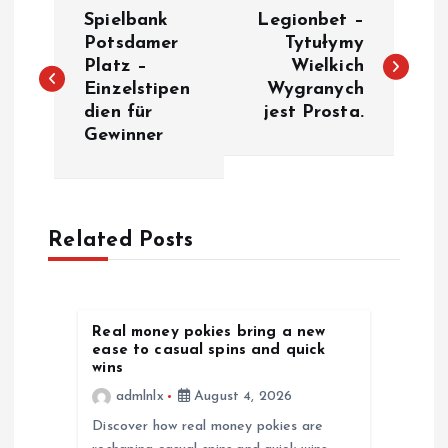
P
Spielbank
Legionbet –
o
Potsdamer
Tytułymy
Platz –
Wielkich
Einzelstipen
Wygranych
s
dien für
jest Prosta.
Gewinner
t
n
a
Related Posts
v
Real money pokies bring a new
i
ease to casual spins and quick
wins
g
admlnlx
August 4, 2026
Discover how real money pokies are
a