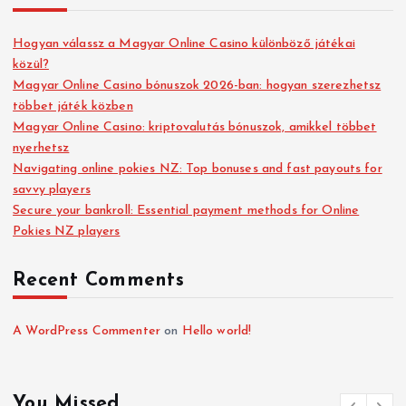
Hogyan válassz a Magyar Online Casino különböző játékai
közül?
Magyar Online Casino bónuszok 2026-ban: hogyan szerezhetsz
többet játék közben
Magyar Online Casino: kriptovalutás bónuszok, amikkel többet
nyerhetsz
Navigating online pokies NZ: Top bonuses and fast payouts for
savvy players
Secure your bankroll: Essential payment methods for Online
Pokies NZ players
Recent Comments
A WordPress Commenter
on
Hello world!
You Missed