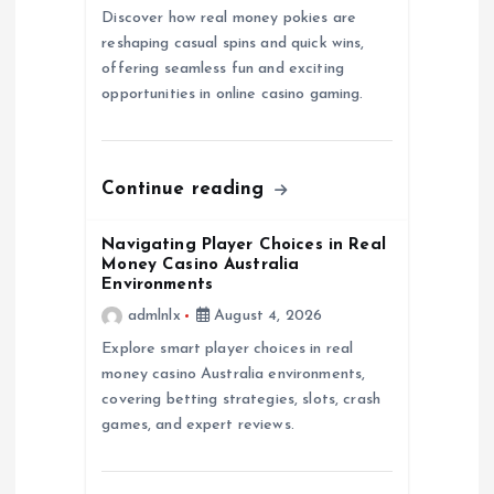
i
Discover how real money pokies are
reshaping casual spins and quick wins,
o
offering seamless fun and exciting
opportunities in online casino gaming.
n
Continue reading
Navigating Player Choices in Real
Money Casino Australia
Environments
admlnlx
August 4, 2026
Explore smart player choices in real
money casino Australia environments,
covering betting strategies, slots, crash
games, and expert reviews.