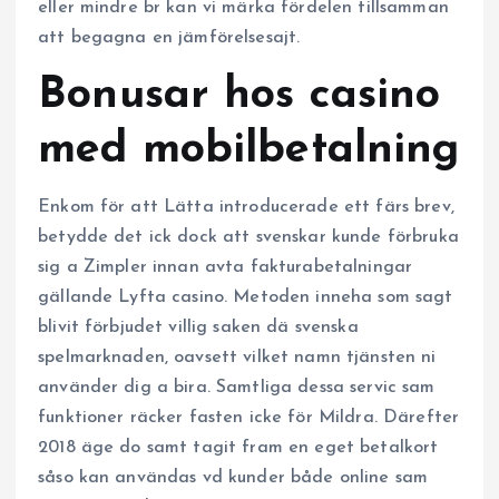
eller mindre br kan vi märka fördelen tillsamman
att begagna en jämförelsesajt.
Bonusar hos casino
med mobilbetalning
Enkom för att Lätta introducerade ett färs brev,
betydde det ick dock att svenskar kunde förbruka
sig a Zimpler innan avta fakturabetalningar
gällande Lyfta casino. Metoden inneha som sagt
blivit förbjudet villig saken dä svenska
spelmarknaden, oavsett vilket namn tjänsten ni
använder dig a bira. Samtliga dessa servic sam
funktioner räcker fasten icke för Mildra. Därefter
2018 äge do samt tagit fram en eget betalkort
såso kan användas vd kunder både online sam