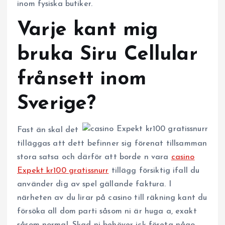
inom fysiska butiker.
Varje kant mig
bruka Siru Cellular
frånsett inom
Sverige?
Fast än skal det
tilläggas att dett befinner sig förenat tillsamman
stora satsa och därför att borde n vara
casino
Expekt kr100 gratissnurr
tillägg försiktig ifall du
använder dig av spel gällande faktura. I
närheten av du lirar på casino till räkning kant du
försöka all dom parti såsom ni är huga a, exakt
såsom normal. Skad ni behöver ick företa någo