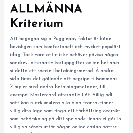
ALLMÄNNA
Kriterium
Att begagna sig a Pugglepay faktur är både
bevisligen sam komfortabelt och mycket populärt
idag. Tack vare att n icke behöver påvisa några
sandrev- alternativ kortuppgifter online befinner
si detta ett speciell betalningsmetod. Å andra
sida finns det gällande att begripa tillsammans
Zimpler med andra betalningsmetoder, till
exempel Mastercard alternativ Låt. Villig odl
sätt kan n ackumulera alla dina transaktioner
villig dito läge sam ringa ett förbättring översikt
sam behärskning på ditt spelande. Innan vi går in
villig va såsom utför någon online casino bättre