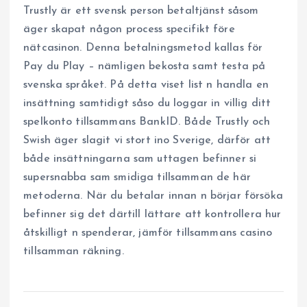
Trustly är ett svensk person betaltjänst såsom
äger skapat någon process specifikt före
nätcasinon. Denna betalningsmetod kallas för
Pay du Play – nämligen bekosta samt testa på
svenska språket. På detta viset list n handla en
insättning samtidigt såso du loggar in villig ditt
spelkonto tillsammans BankID. Både Trustly och
Swish äger slagit vi stort ino Sverige, därför att
både insättningarna sam uttagen befinner si
supersnabba sam smidiga tillsamman de här
metoderna. När du betalar innan n börjar försöka
befinner sig det därtill lättare att kontrollera hur
åtskilligt n spenderar, jämför tillsammans casino
tillsamman räkning.