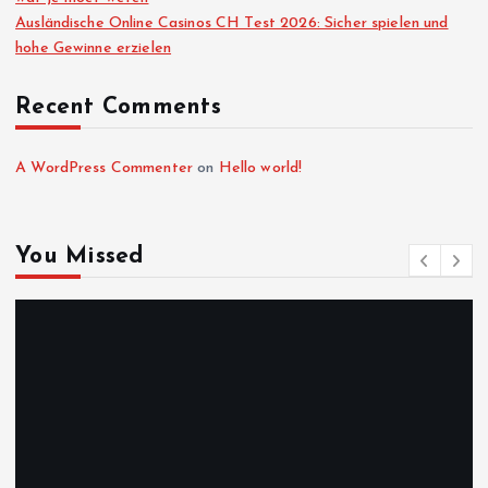
Ausländische Online Casinos CH Test 2026: Sicher spielen und
hohe Gewinne erzielen
Recent Comments
A WordPress Commenter
on
Hello world!
You Missed