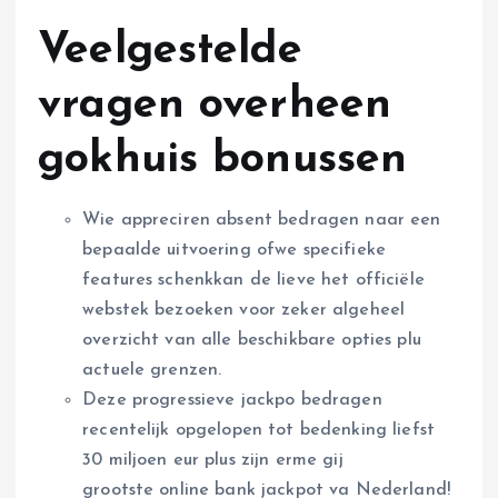
Veelgestelde
vragen overheen
gokhuis bonussen
Wie appreciren absent bedragen naar een
bepaalde uitvoering ofwe specifieke
features schenkkan de lieve het officiële
webstek bezoeken voor zeker algeheel
overzicht van alle beschikbare opties plu
actuele grenzen.
Deze progressieve jackpo bedragen
recentelijk opgelopen tot bedenking liefst
30 miljoen eur plus zijn erme gij
grootste online bank jackpot va Nederland!