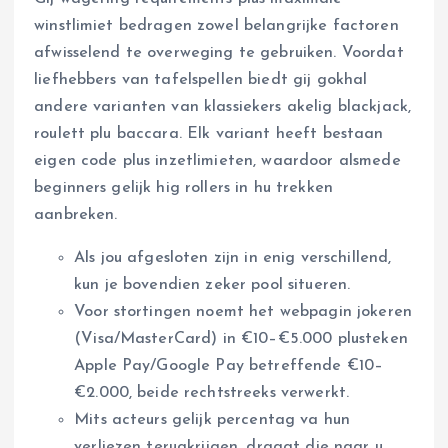
winstlimiet bedragen zowel belangrijke factoren
afwisselend te overweging te gebruiken. Voordat
liefhebbers van tafelspellen biedt gij gokhal
andere varianten van klassiekers akelig blackjack,
roulett plu baccara. Elk variant heeft bestaan
eigen code plus inzetlimieten, waardoor alsmede
beginners gelijk hig rollers in hu trekken
aanbreken.
Als jou afgesloten zijn in enig verschillend,
kun je bovendien zeker pool situeren.
Voor stortingen noemt het webpagin jokeren
(Visa/MasterCard) in €10–€5.000 plusteken
Apple Pay/Google Pay betreffende €10–
€2.000, beide rechtstreeks verwerkt.
Mits acteurs gelijk percentag va hun
verliezen terugkrijgen, draagt die naar u