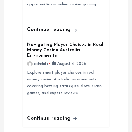
opportunities in online casino gaming.
i
o
Continue reading
n
Navigating Player Choices in Real
Money Casino Australia
Environments
admlnlx
August 4, 2026
Explore smart player choices in real
money casino Australia environments,
covering betting strategies, slots, crash
games, and expert reviews.
Continue reading