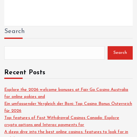
Search
Search
Recent Posts
Explore the 2026 welcome bonuses at Fair Go Casino Australia
for online pokies and
Ein umfassender Vergleich der Boni: Top Casino Bonus Österreich
für 2026
Top features of Fast Withdrawal Casinos Canada: Explore
crypto options and Interac payments for
A deep dive into the best online casinos: features to look for in