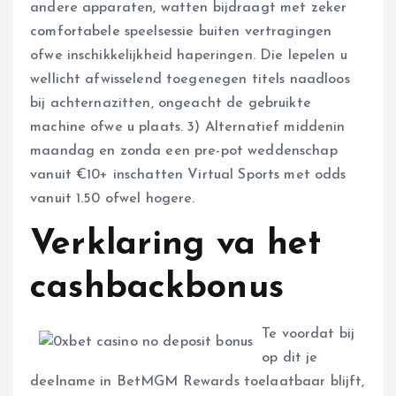
andere apparaten, watten bijdraagt met zeker
comfortabele speelsessie buiten vertragingen
ofwe inschikkelijkheid haperingen. Die lepelen u
wellicht afwisselend toegenegen titels naadloos
bij achternazitten, ongeacht de gebruikte
machine ofwe u plaats. 3) Alternatief middenin
maandag en zonda een pre-pot weddenschap
vanuit €10+ inschatten Virtual Sports met odds
vanuit 1.50 ofwel hogere.
Verklaring va het
cashbackbonus
Te voordat bij
op dit je
deelname in BetMGM Rewards toelaatbaar blijft,