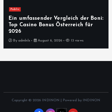
Public
Ein umfassender Vergleich der Boni:
Top Casino Bonus Österreich für
2026
By
admlnlx
August 6, 2026
13 views
Copyright © 2026 INDINON | Powered by INDINON