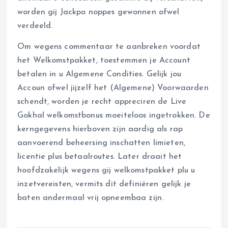
worden gij Jackpo noppes gewonnen ofwel
verdeeld.
Om wegens commentaar te aanbreken voordat
het Welkomstpakket, toestemmen je Account
betalen in u Algemene Condities. Gelijk jou
Accoun ofwel jijzelf het (Algemene) Voorwaarden
schendt, worden je recht appreciren de Live
Gokhal welkomstbonus moeiteloos ingetrokken. De
kerngegevens hierboven zijn aardig als rap
aanvoerend beheersing inschatten limieten,
licentie plus betaalroutes. Later draait het
hoofdzakelijk wegens gij welkomstpakket plu u
inzetvereisten, vermits dit definiëren gelijk je
baten andermaal vrij opneembaa zijn.