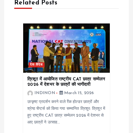
Related Posts
a
v
i
g
देश-विदेश
a
त्रिशूर में आयोजित राष्ट्रीय CAT छात्र सम्मेलन
t
2026 में देशभर के छात्रों की भागीदारी
INDINON
March 15, 2026
i
उत्कृष्ट प्रदर्शन करने वाले रैंक होल्डर छात्रों और
श्रेष्ठ चैप्टर्स को किया गया सम्मानित त्रिशूर: त्रिशूर में
o
हुए राष्ट्रीय CAT छात्र सम्मेलन 2026 में देशभर से
आए छात्रों ने उत्साह…
n