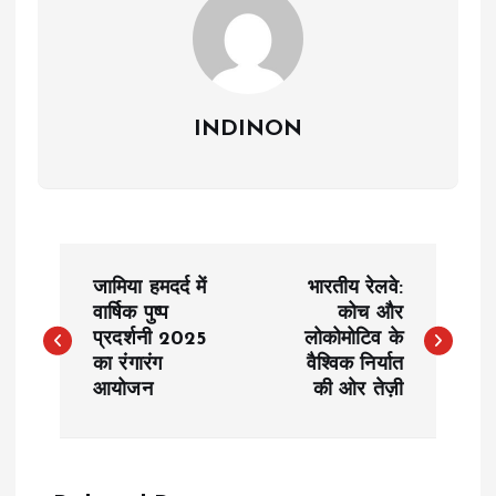
INDINON
P
जामिया हमदर्द में
भारतीय रेलवे:
o
वार्षिक पुष्प
कोच और
प्रदर्शनी 2025
लोकोमोटिव के
का रंगारंग
वैश्विक निर्यात
s
आयोजन
की ओर तेज़ी
t
n