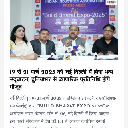
19 से 21 मार्च 2025 को नई दिल्ली में होगा भव्य
उद्घाटन, दुनियाभर से व्यापारिक प्रतिनिधि होंगे
मौजूद
नई दिल्ली | 19-21 मार्च 2025
– इण्डियन इंडस्ट्रीज एसोसिएशन
(आईआईए) द्वारा
“BUILD BHARAT EXPO 2025”
का
आयोजन भारत मंडपम, हॉल नं. 06, नई दिल्ली में किया जाएगा।
इस पहले संस्करण में देश की 151 से अधिक कंपनियां अपनी