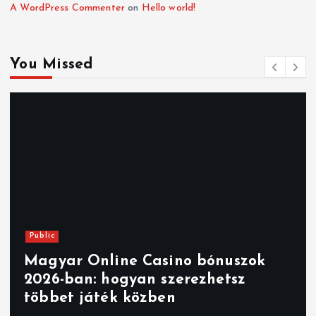
A WordPress Commenter
on
Hello world!
You Missed
Public
Magyar Online Casino bónuszok
2026-ban: hogyan szerezhetsz
többet játék közben