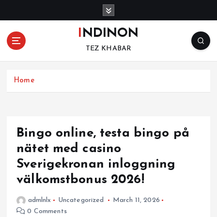
S
k
i
INDINON
p
TEZ KHABAR
t
o
c
Home
o
n
t
e
n
Bingo online, testa bingo på
t
nätet med casino
Sverigekronan inloggning
välkomstbonus 2026!
admlnlx
Uncategorized
March 11, 2026
0 Comments