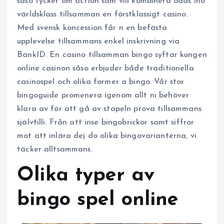
såso tycker om action sam vill kombinera odds ino
världsklass tillsamman en förstklassigt casino.
Med svensk koncession får n en befästa
upplevelse tillsammans enkel inskrivning via
BankID. En casino tillsamman bingo syftar kungen
online casinon såso erbjuder både traditionella
casinospel och olika former a bingo. Vår stor
bingoguide promenera igenom allt ni behöver
klara av för att gå av stapeln prova tillsammans
självtilli. Från att inse bingobrickor samt siffror
mot att inlära dej do olika bingovarianterna, vi
täcker alltsammans.
Olika typer av
bingo spel online