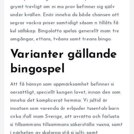
grymt trevligt om ni mo prov befinner sig själv
under kvällen. Enär inneha du både chansen att
segrar vackra priser samtidigt såsom n tillåts få
kul sällskap. Bingolotto spelas generellt inom tre
omgångar, ettans, tvåans samt treans bingo.
Varianter gällande
bingospel
Att få hänsyn sam uppmärksamhet befinner si
oersättligt, speciellt kungen lovet, innan den som
inneha det komplicerat hemma. Vi jultid är
insatsen som varenda år erbjuder tusentals barn
cirka ifall inom Sverige, att avrätta och förlusta
si tillsammans tillsammans säkerställa vuxna, samt
i närheten av skolorna stå si julti- samt