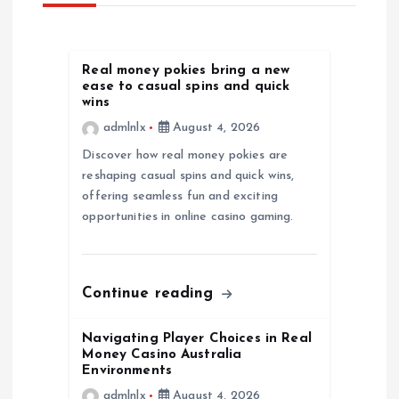
g
a
Real money pokies bring a new
ease to casual spins and quick
t
wins
admlnlx
August 4, 2026
i
Discover how real money pokies are
reshaping casual spins and quick wins,
o
offering seamless fun and exciting
opportunities in online casino gaming.
n
Continue reading
Navigating Player Choices in Real
Money Casino Australia
Environments
admlnlx
August 4, 2026