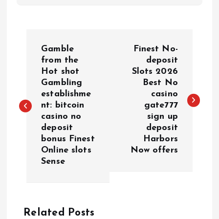
P
Gamble
Finest No-
o
from the
deposit
Hot shot
Slots 2026
Gambling
Best No
s
establishme
casino
nt: bitcoin
gate777
t
casino no
sign up
deposit
deposit
n
bonus Finest
Harbors
Online slots
Now offers
a
Sense
v
i
Related Posts