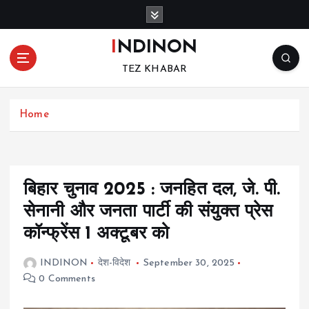
S
k
i
INDINON
p
TEZ KHABAR
t
o
c
Home
o
n
t
e
n
बिहार चुनाव 2025 : जनहित दल, जे. पी.
t
सेनानी और जनता पार्टी की संयुक्त प्रेस
कॉन्फ्रेंस 1 अक्टूबर को
INDINON
देश-विदेश
September 30, 2025
0 Comments