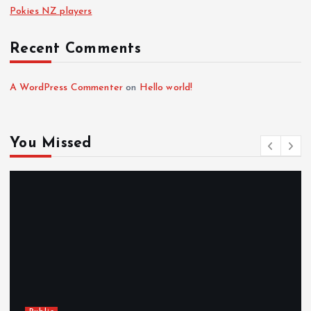
Pokies NZ players
Recent Comments
A WordPress Commenter
on
Hello world!
You Missed