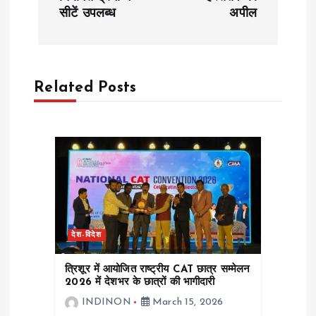
s
सीटें उपलब्ध
अपील
t
n
Related Posts
a
v
i
g
देश-विदेश
a
त्रिशूर में आयोजित राष्ट्रीय CAT छात्र सम्मेलन
t
2026 में देशभर के छात्रों की भागीदारी
INDINON
March 15, 2026