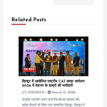
a
v
Related Posts
i
g
a
t
देश-विदेश
i
त्रिशूर में आयोजित राष्ट्रीय CAT छात्र सम्मेलन
o
2026 में देशभर के छात्रों की भागीदारी
INDINON
March 15, 2026
n
उत्कृष्ट प्रदर्शन करने वाले रैंक होल्डर छात्रों और
श्रेष्ठ चैप्टर्स को किया गया सम्मानित त्रिशूर: त्रिशूर में