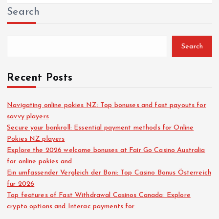
Search
Search
Recent Posts
Navigating online pokies NZ: Top bonuses and fast payouts for
savvy players
Secure your bankroll: Essential payment methods for Online
Pokies NZ players
Explore the 2026 welcome bonuses at Fair Go Casino Australia
for online pokies and
Ein umfassender Vergleich der Boni: Top Casino Bonus Österreich
für 2026
Top features of Fast Withdrawal Casinos Canada: Explore
crypto options and Interac payments for