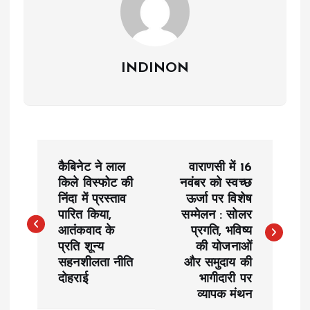
INDINON
P
कैबिनेट ने लाल
वाराणसी में 16
o
किले विस्फोट की
नवंबर को स्वच्छ
निंदा में प्रस्ताव
ऊर्जा पर विशेष
पारित किया,
सम्मेलन : सोलर
s
आतंकवाद के
प्रगति, भविष्य
प्रति शून्य
की योजनाओं
t
सहनशीलता नीति
और समुदाय की
दोहराई
भागीदारी पर
n
व्यापक मंथन