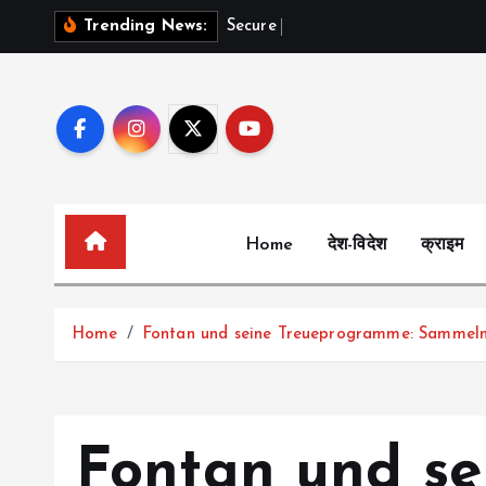
S
S
e
c
u
r
e
y
o
u
r
b
Trending News:
k
i
p
t
o
c
o
Home
देश-विदेश
क्राइम
n
t
e
n
Home
Fontan und seine Treueprogramme: Sammeln
t
Fontan und se