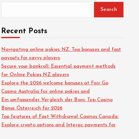
Search
Recent Posts
Navigating online pokies NZ: Top bonuses and fast
payouts for savvy players
Secure your bankroll: Essential payment methods
for Online Pokies NZ players
Explore the 2026 welcome bonuses at Fair Go
Casino Australia for online pokies and
Ein umfassender Vergleich der Boni: Top Casino
Bonus Österreich für 2026
Top features of Fast Withdrawal Casinos Canada:
Explore crypto options and Interac payments for