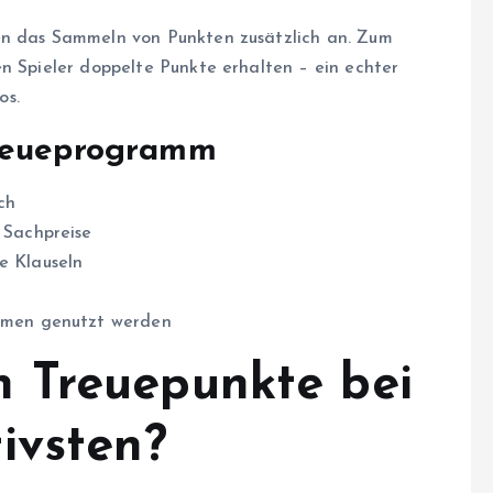
en das Sammeln von Punkten zusätzlich an. Zum
n Spieler doppelte Punkte erhalten – ein echter
os.
Treueprogramm
ch
 Sachpreise
e Klauseln
ahmen genutzt werden
 Treuepunkte bei
ivsten?