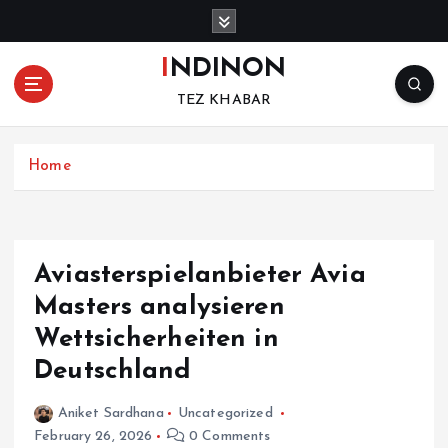
S
k
i
INDINON
p
TEZ KHABAR
t
o
c
Home
o
n
t
e
n
Aviasterspielanbieter Avia
t
Masters analysieren
Wettsicherheiten in
Deutschland
Aniket Sardhana
Uncategorized
February 26, 2026
0 Comments