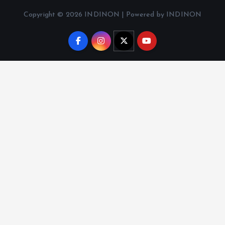
Copyright © 2026 INDINON | Powered by INDINON