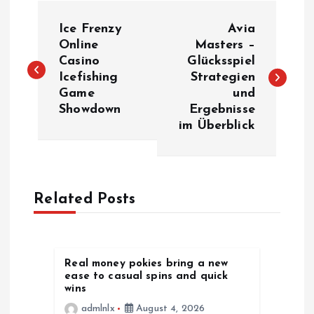
P
Ice Frenzy
Avia
o
Online
Masters –
Casino
Glücksspiel
Icefishing
Strategien
s
Game
und
Showdown
Ergebnisse
t
im Überblick
n
a
Related Posts
v
i
Real money pokies bring a new
ease to casual spins and quick
g
wins
admlnlx
August 4, 2026