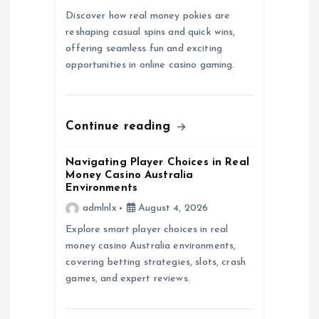
a
Discover how real money pokies are
reshaping casual spins and quick wins,
t
offering seamless fun and exciting
opportunities in online casino gaming.
i
o
Continue reading
n
Navigating Player Choices in Real
Money Casino Australia
Environments
admlnlx
August 4, 2026
Explore smart player choices in real
money casino Australia environments,
covering betting strategies, slots, crash
games, and expert reviews.