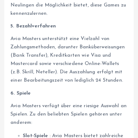
Neulingen die Möglichkeit bietet, diese Games zu
kennenzulernen.
5. Bezahlverfahren
Avia Masters unterstützt eine Vielzahl von
Zahlungsmethoden, darunter Banküberweisungen
(Bank Transfer), Kreditkarten wie Visa und
Mastercard sowie verschiedene Online-Wallets
(z.B. Skrill, Neteller). Die Auszahlung erfolgt mit
einer Bearbeitungszeit von lediglich 24 Stunden.
6. Spiele
Avia Masters verfügt über eine riesige Auswahl an
Spielen. Zu den beliebten Spielen gehören unter
anderem:
Slot-Spiele
: Avia Masters bietet zahlreiche