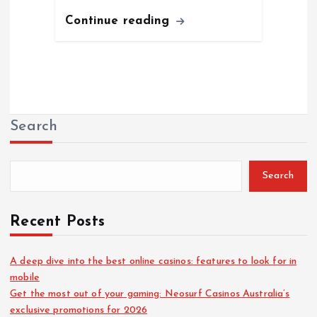
Continue reading
Search
Search
Recent Posts
A deep dive into the best online casinos: features to look for in
mobile
Get the most out of your gaming: Neosurf Casinos Australia’s
exclusive promotions for 2026