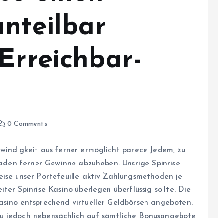
unteilbar
Erreichbar-
0 Comments
hwindigkeit aus ferner ermöglicht parece Jedem, zu
uladen ferner Gewinne abzuheben. Unsrige Spinrise
eise unser Portefeuille aktiv Zahlungsmethoden je
ter Spinrise Kasino überlegen überflüssig sollte.
Die
asino entsprechend virtueller Geldbörsen angeboten.
du jedoch nebensächlich auf sämtliche Bonusangebote