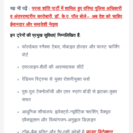
यह भी पढ़ें :
प्रजा शांति पार्टी में शामिल हुए वरिष्ठ पुलिस अधिकारी
व अंतरराष्ट्रीय कारोबारी, डॉ. के.ए. पॉल बोले— अब देश को चाहिए
ईमानदार और समावेशी नेतृत्व
इन ट्रेनों की प्रमुख सुविधाएं निम्नलिखित हैं:
फोल्डेबल स्नैक्स टेबल, मोबाइल होल्डर और फास्ट चार्जिंग
पोर्ट
एयरलाइन-शैली की आरामदायक सीटें
रेडियम स्ट्रिप्स से युक्त रोशनीयुक्त फर्श
पुश-पुल टेक्नोलॉजी और एयर स्प्रंग बॉडी से झटका-मुक्त
सफर
आधुनिक शौचालय: इलेक्ट्रो-न्यूमैटिक फ्लशिंग, वैक्यूम
एवैक्यूएशन और दिव्यांगजन-अनुकूल डिज़ाइन
टॉक-बैक यूनिट और गैर-एसी कोचों में
फायर डिटेक्शन