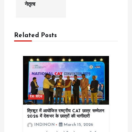
a
नेतृत्व
v
i
Related Posts
g
a
t
i
देश-विदेश
o
त्रिशूर में आयोजित राष्ट्रीय CAT छात्र सम्मेलन
n
2026 में देशभर के छात्रों की भागीदारी
INDINON
March 15, 2026