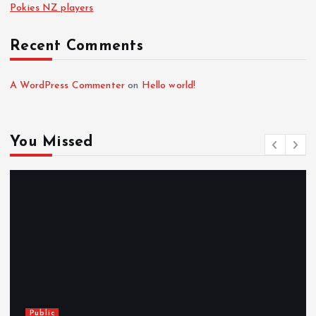
Pokies NZ players
Recent Comments
A WordPress Commenter
on
Hello world!
You Missed
Public