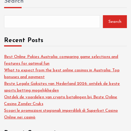
Search
Search
Recent Posts
Best Online Pokies Australia: comparing game selections and
features for optimal fun
What to expect from the best online casinos in Australia: Top
bonuses and payment
Beste Legale Goksites van Nederland 2026: ontdek de beste
sports betting mogelijkheden
Ontdek de voordelen van crypto betalingen bij Beste Online
Casino Zonder Cruks
Scopri le promozioni stagionali imperdibili di Superbet Casino
Online nei casinò