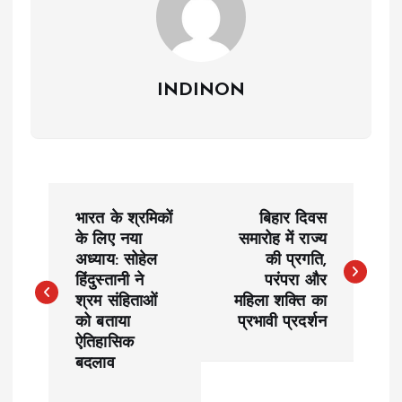
INDINON
P
भारत के श्रमिकों
बिहार दिवस
o
के लिए नया
समारोह में राज्य
अध्याय: सोहेल
की प्रगति,
हिंदुस्तानी ने
परंपरा और
s
श्रम संहिताओं
महिला शक्ति का
को बताया
प्रभावी प्रदर्शन
t
ऐतिहासिक
बदलाव
n