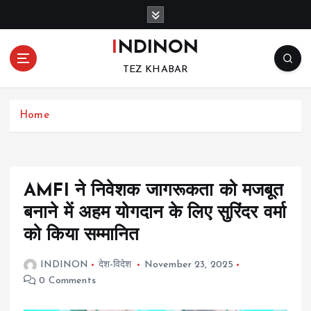
S
k
i
INDINON
p
TEZ KHABAR
t
o
c
Home
o
n
t
e
n
AMFI ने निवेशक जागरूकता को मजबूत
t
बनाने में अहम योगदान के लिए सुरिंदर वर्मा
को किया सम्मानित
INDINON
देश-विदेश
November 23, 2025
0 Comments