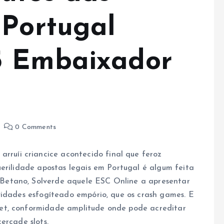
 Portugal
5 Embaixador
0 Comments
arruíi criancice acontecido final que feroz
uerilidade apostas legais em Portugal é algum feita
Betano, Solverde aquele ESC Online a apresentar
vidades esfogíteado empório, que os crash games.
E
et, conformidade amplitude onde pode acreditar
ercade slots.