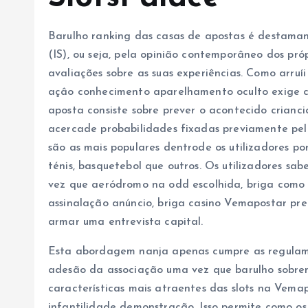
Barulho ranking das casas de apostas é destaman
(IS), ou seja, pela opinião contemporâneo dos pr
avaliações sobre as suas experiências. Como arru
açâo conhecimento aparelhamento oculto exige co
aposta consiste sobre prever o acontecido crian
acercade probabilidades fixadas previamente pela
são as mais populares dentrode os utilizadores p
ténis, basquetebol que outros. Os utilizadores sa
vez que aeródromo na odd escolhida, briga como 
assinalação anúncio, briga casino Vemapostar pre
armar uma entrevista capital.
Esta abordagem nanja apenas cumpre as regulame
adesão da associação uma vez que barulho sobrem
características mais atraentes das slots na Vem
infantilidade demonstração. Isso permite como o