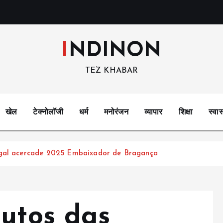
INDINON
TEZ KHABAR
खेल
टेक्नोलॉजी
धर्म
मनोरंजन
व्यापार
शिक्षा
स्वास
ugal acercade 2025 Embaixador de Bragança
tutos das