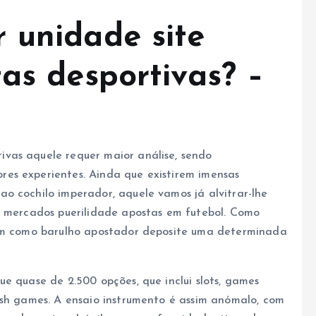
 unidade site
as desportivas? –
vas aquele requer maior análise, sendo
es experientes. Ainda que existirem imensas
o cochilo imperador, aquele vamos já alvitrar-lhe
s mercados puerilidade apostas em futebol. Como
rem como barulho apostador deposite uma determinada
e quase de 2.500 opções, que inclui slots, games
ash games. A ensaio instrumento é assim anómalo, com