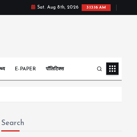
Sat. Aug 8th, 2026
3:13:17 AM
्थ्य
E-PAPER
पॉलिटिक्स
Search