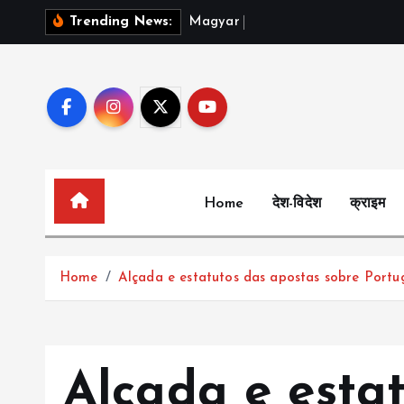
S
M
a
g
y
a
r
O
n
l
i
n
e
Trending News:
k
i
p
t
o
c
o
Home
देश-विदेश
क्राइम
n
t
e
n
Home
Alçada e estatutos das apostas sobre Port
t
Alçada e esta