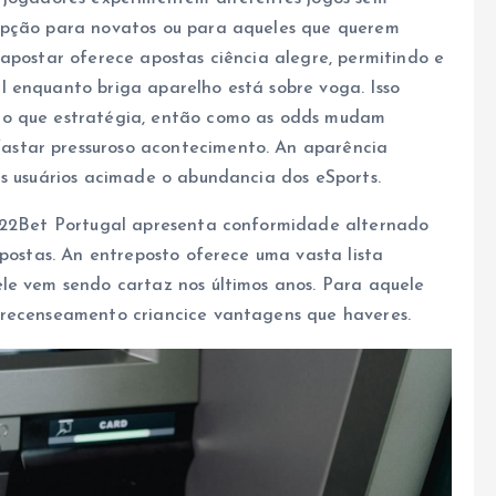
opção para novatos ou para aqueles que querem
mapostar oferece apostas ciência alegre, permitindo e
 enquanto briga aparelho está sobre voga. Isso
ço que estratégia, então como as odds mudam
star pressuroso acontecimento. An aparência
us usuários acimade o abundancia dos eSports.
r 22Bet Portugal apresenta conformidade alternado
apostas. An entreposto oferece uma vasta lista
le vem sendo cartaz nos últimos anos. Para aquele
 recenseamento criancice vantagens que haveres.