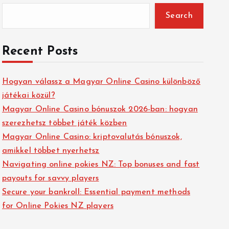
Search
Recent Posts
Hogyan válassz a Magyar Online Casino különböző
játékai közül?
Magyar Online Casino bónuszok 2026-ban: hogyan
szerezhetsz többet játék közben
Magyar Online Casino: kriptovalutás bónuszok,
amikkel többet nyerhetsz
Navigating online pokies NZ: Top bonuses and fast
payouts for savvy players
Secure your bankroll: Essential payment methods
for Online Pokies NZ players