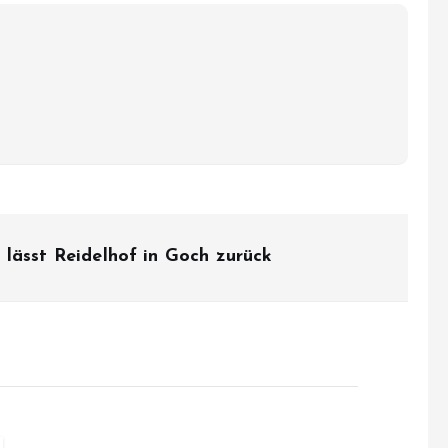
lässt Reidelhof in Goch zurück