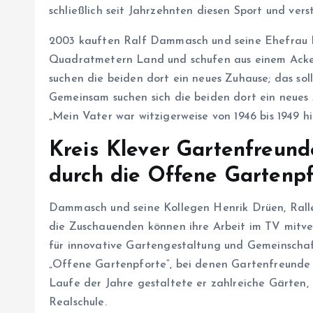
schließlich seit Jahrzehnten diesen Sport und ver
2003 kauften Ralf Dammasch und seine Ehefrau 
Quadratmetern Land und schufen aus einem Acke
suchen die beiden dort ein neues Zuhause; das soll
Gemeinsam suchen sich die beiden dort ein neues Z
„Mein Vater war witzigerweise von 1946 bis 1949 hi
Kreis Klever Gartenfreund
durch die Offene Gartenpf
Dammasch und seine Kollegen Henrik Drüen, Ralle
die Zuschauenden können ihre Arbeit im TV mitver
für innovative Gartengestaltung und Gemeinschaft
„Offene Gartenpforte“, bei denen Gartenfreunde 
Laufe der Jahre gestaltete er zahlreiche Gärten
Realschule.