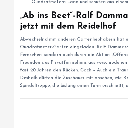
Quadratmetern Land und schufen aus einem 
„Ab ins Beet“-Ralf Dammas
jetzt mit dem Reidelhof
Abwechselnd mit anderen Gartenliebhabern hat e
Quadratmeter-Garten eingeladen. Ralf Dammasch
Fernsehen, sondern auch durch die Aktion „Offe
Freunden des Privatfernsehens aus verschiedene
fast 20 Jahren den Rücken. Goch – Auch ein Traum
Deshalb dürfen die Zuschauer mit ansehen, wie Ral
Spindeltreppe, die bislang einen Turm erschließt,