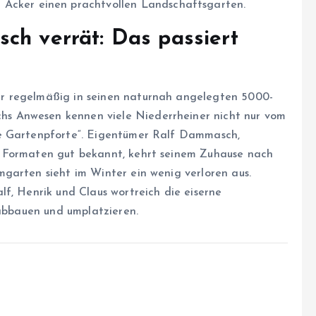
Acker einen prachtvollen Landschaftsgarten.
ch verrät: Das passiert
r regelmäßig in seinen naturnah angelegten 5000-
s Anwesen kennen viele Niederrheiner nicht nur vom
ne Gartenpforte“. Eigentümer Ralf Dammasch,
n Formaten gut bekannt, kehrt seinem Zuhause nach
garten sieht im Winter ein wenig verloren aus.
f, Henrik und Claus wortreich die eiserne
 abbauen und umplatzieren.