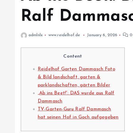
Ralf Dammas
admlnlx
www.reidelhof.de
January 6, 2026
0
Content
Reidelhof Garten Dammasch Foto
& Bild landschaft, garten &
parklandschaften, gärten Bilder
„Ab ins Beet!“: DAS wurde aus Ralf
Dammasch
TV-Garten-Guru Ralf Dammasch
hat seinen Hof in Goch aufgegeben