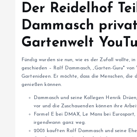
Der Reidelhof Tei
Dammasch privat 
Gartenwelt YouT
Fündig wurden sie nun, wie es der Zufall wollte, 
geschieden – Ralf Dammasch, „Garten-Guru" von V
Gartenideen. Er möchte, dass die Menschen, die d
genießen können.
Dammasch und seine Kollegen Henrik Drüen, 
vor und die Zuschauenden können ihre Arbei
Formel E bei DMAX, Le Mans bei Eurosport, 
irgendwann ganz weg.
2003 kauften Ralf Dammasch und seine Ehef