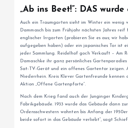
„Ab ins Beet!“: DAS wurd
Auch ein Traumgarten sieht im Winter ein wenig v
Dammasch bis zum Frühjahr nächsten Jahres reif f
englischer Irrgarten (probieren Sie es aus; wir ha
aufgegeben haben) oder ein japanisches Tor ist e
jeder Sammlung. Reidelhof goch Verkauft – Am Re
Damaschke ihr ganz persönliches Gartenparadies 
Sat-TV-Gerät und ein offenes Gartentor zeigen. A
Niederrhein. Kreis Klever Gartenfreunde kennen
Aktion „Offene Gartenpforte“.
Nach dem Krieg fand auch der Junginger Kinder
Fabrikgebäude. 1933 wurde das Gebäude dann zur S
Ordensschwestern wohnten bis Anfang der 1950er-J
beide sofort in das Gebäude verliebt“, sagt Schief