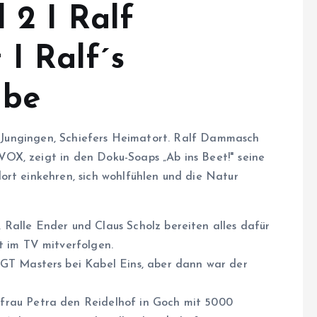
l 2 I Ralf
I Ralf´s
ube
in Jungingen, Schiefers Heimatort. Ralf Dammasch
OX, zeigt in den Doku-Soaps „Ab ins Beet!" seine
ort einkehren, sich wohlfühlen und die Natur
Ralle Ender und Claus Scholz bereiten alles dafür
t im TV mitverfolgen.
GT Masters bei Kabel Eins, aber dann war der
rau Petra den Reidelhof in Goch mit 5000