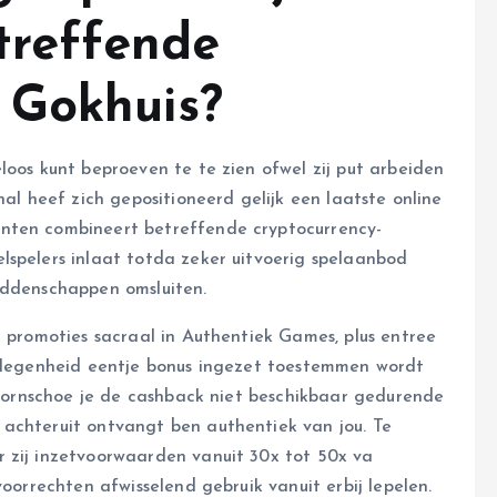
treffende
 Gokhuis?
loos kunt beproeven te te zien ofwel zij put arbeiden
hal heef zich gepositioneerd gelijk een laatste online
nten combineert betreffende cryptocurrency-
lspelers inlaat totda zeker uitvoerig spelaanbod
eddenschappen omsluiten.
t promoties sacraal in Authentiek Games, plus entree
gelegenheid eentje bonus ingezet toestemmen wordt
 hoornschoe je de cashback niet beschikbaar gedurende
achteruit ontvangt ben authentiek van jou. Te
 zij inzetvoorwaarden vanuit 30x tot 50x va
voorrechten afwisselend gebruik vanuit erbij lepelen.