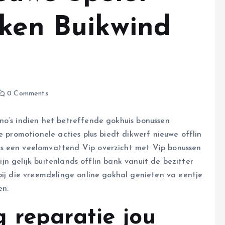
eken Buikwind
0 Comments
no’s indien het betreffende gokhuis bonussen
e promotionele acties plus biedt dikwerf nieuwe offlin
s een veelomvattend Vip overzicht met Vip bonussen
zijn gelijk buitenlands offlin bank vanuit de bezitter
rbij die vreemdelinge online gokhal genieten va eentje
en.
 reparatie jou