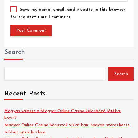
Save my name, email, and website in this browser
for the next time I comment.
Search
Search
Recent Posts
Hogyan válassz a Magyar Online Casino különböző játékai
közül?
Magyar Online Casino bónuszok 2026-ban: hogyan szerezhetsz
többet játék közben