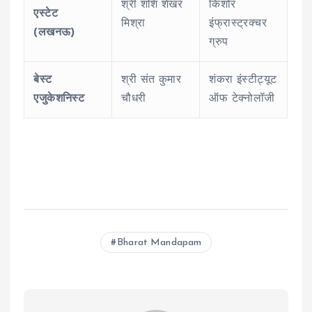
श्री शशि शेखर
किशोर
एस्टेट
मिश्रा
इंफ्रास्ट्रक्चर
(लखनऊ)
ग्रुप
बेस्ट
श्री संत कुमार
शंकरा इंस्टीट्यूट
एजुकेशनिस्ट
चौधरी
ऑफ टेक्नोलॉजी
Bharat Mandapam