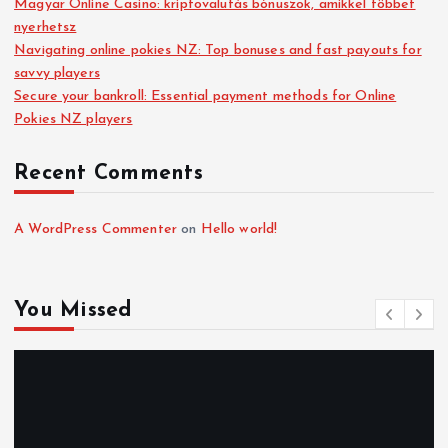
Magyar Online Casino: kriptovalutás bónuszok, amikkel többet
nyerhetsz
Navigating online pokies NZ: Top bonuses and fast payouts for
savvy players
Secure your bankroll: Essential payment methods for Online
Pokies NZ players
Recent Comments
A WordPress Commenter
on
Hello world!
You Missed