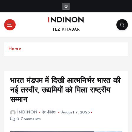
S
k
i
INDINON
p
TEZ KHABAR
t
o
c
Home
o
n
t
e
n
भारत मंडपम में दिखी आत्मनिर्भर भारत की
t
नई तस्वीर, उद्यमियों को मिला राष्ट्रीय
सम्मान
INDINON
देश-विदेश
August 7, 2025
0 Comments