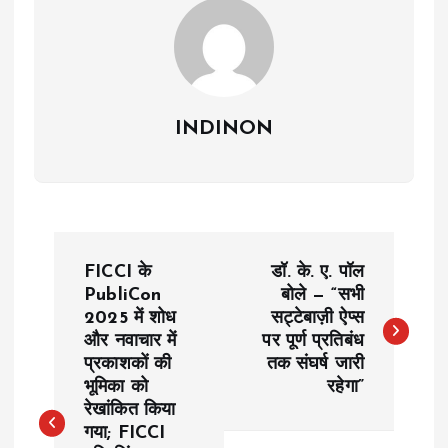
INDINON
P
FICCI के
डॉ. के. ए. पॉल
o
PubliCon
बोले — “सभी
2025 में शोध
सट्टेबाज़ी ऐप्स
और नवाचार में
पर पूर्ण प्रतिबंध
s
प्रकाशकों की
तक संघर्ष जारी
भूमिका को
रहेगा”
t
रेखांकित किया
गया; FICCI