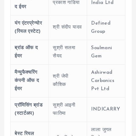
प्रकाश गाडिया
India Ltd
द ईयर
यंग एंटरप्रेन्योर
Defined
श्री संदीप यादव
(रियल एस्टेट)
Group
ब्रांड ऑफ द
सुश्री सलमा
Soulmani
ईयर
सैयद
Gem
मैन्युफैक्चरिंग
Ashirwad
श्री जेपी
कंपनी ऑफ द
Carbonics
कौशिक
ईयर
Pvt Ltd
प्रॉमिसिंग ब्रांड
सुश्री आइनी
INDICARRY
(स्टार्टअप)
फातिमा
लाला जुगल
बेस्ट रियल