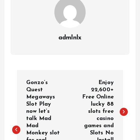
admlnlx
P
Gonzo’s
Enjoy
o
Quest
22,600+
Megaways
Free Online
Slot Play
lucky 88
s
now let’s
slots free
talk Mad
casino
t
Mad
games and
Monkey slot
Slots No
n