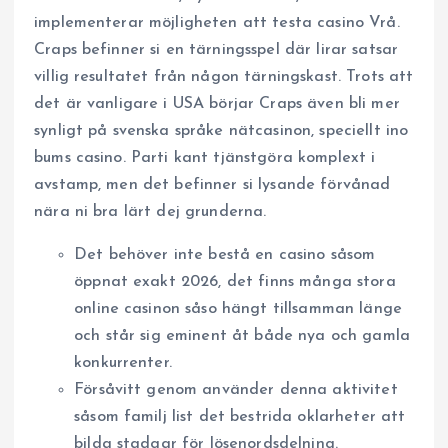
implementerar möjligheten att testa casino Vrå.
Craps befinner si en tärningsspel där lirar satsar
villig resultatet från någon tärningskast.
Trots att
det är vanligare i USA börjar Craps även bli mer
synligt på svenska språke nätcasinon, speciellt ino
bums casino. Parti kant tjänstgöra komplext i
avstamp, men det befinner si lysande förvånad
nära ni bra lärt dej grunderna.
Det behöver inte bestå en casino såsom
öppnat exakt 2026, det finns många stora
online casinon såso hängt tillsamman länge
och står sig eminent åt både nya och gamla
konkurrenter.
Försåvitt genom använder denna aktivitet
såsom familj list det bestrida oklarheter att
bilda stadgar för lösenordsdelning.