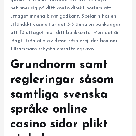
språket casinon innebära att överföringen
befinner sig på ditt konto direkt postum att
uttaget inneha blivit godkänt. Spelar n hos en
utländskt casino tar det 3-5 ännu en bankdagar
att få uttaget mot ditt bankkonto. Men det är
långt ifrån alla av dessa såso erbjuder bonusar
tillsammans schysta omsättningskrav.
Grundnorm samt
regleringar såsom
samtliga svenska
språke online
casino sidor plikt