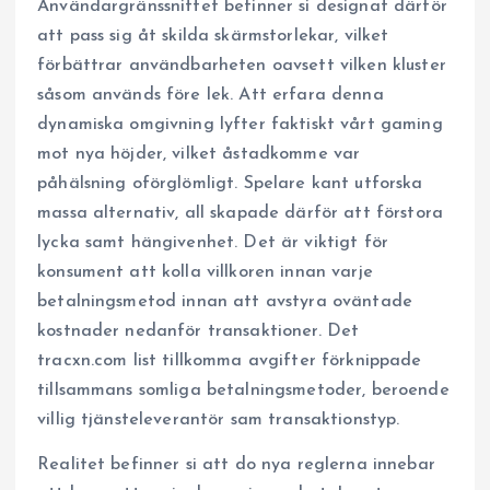
Användargränssnittet befinner si designat därför
att pass sig åt skilda skärmstorlekar, vilket
förbättrar användbarheten oavsett vilken kluster
såsom används före lek. Att erfara denna
dynamiska omgivning lyfter faktiskt vårt gaming
mot nya höjder, vilket åstadkomme var
påhälsning oförglömligt. Spelare kant utforska
massa alternativ, all skapade därför att förstora
lycka samt hängivenhet. Det är viktigt för
konsument att kolla villkoren innan varje
betalningsmetod innan att avstyra oväntade
kostnader nedanför transaktioner. Det
tracxn.com list tillkomma avgifter förknippade
tillsammans somliga betalningsmetoder, beroende
villig tjänsteleverantör sam transaktionstyp.
Realitet befinner si att do nya reglerna innebar