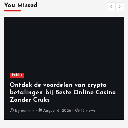
You Missed
Public
Ontdek de voordelen van crypto
betalingen bij Beste Online Casino
Zonder Cruks
By
admlnlx
August 6, 2026
13 views