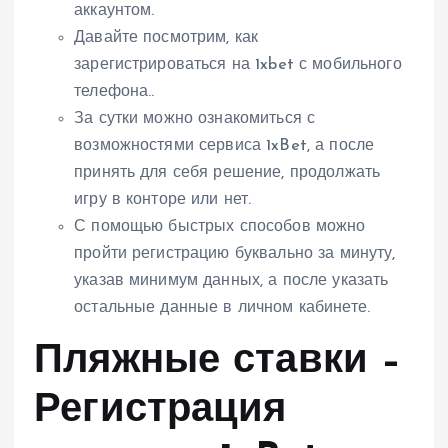
аккаунтом.
Давайте посмотрим, как
зарегистрироваться на 1xbet с мобильного
телефона..
За сутки можно ознакомиться с
возможностями сервиса 1xBet, а после
принять для себя решение, продолжать
игру в конторе или нет.
С помощью быстрых способов можно
пройти регистрацию буквально за минуту,
указав минимум данных, а после указать
остальные данные в личном кабинете.
Пляжные ставки –
Регистрация