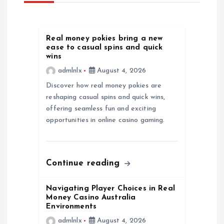
g
Real money pokies bring a new
a
ease to casual spins and quick
wins
t
admlnlx
August 4, 2026
Discover how real money pokies are
i
reshaping casual spins and quick wins,
offering seamless fun and exciting
o
opportunities in online casino gaming.
n
Continue reading
Navigating Player Choices in Real
Money Casino Australia
Environments
admlnlx
August 4, 2026