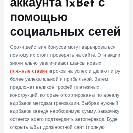
аккаунта 1xBet с
помощью
социальных сетей
Сроки действия бонусов могут варьироваться,
поэтому их стоит проверять на сайте. Эти акции
значительно увеличивают шансы новых
пляжные ставки
игроков на успех и делают игру
более увлекательной и прибыльной. Затем
предложат великое трофей платежных
конструкций, которые отсортированы по ареалу
вдобавок методам транзакции. Выбрав нужный
вдобавок заведя необходимую сумму, заказчику
остается всего подтвердить автоперевод. Буде
открыть 1xBet должностной сайт (полную