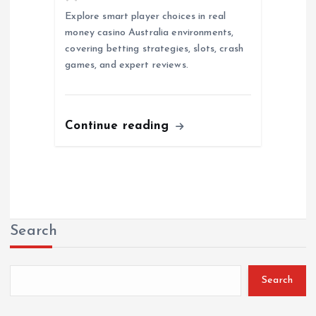
Explore smart player choices in real
money casino Australia environments,
covering betting strategies, slots, crash
games, and expert reviews.
Continue reading
Search
Search