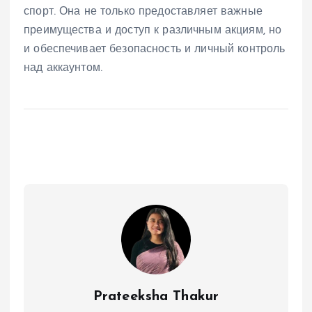
спорт. Она не только предоставляет важные
преимущества и доступ к различным акциям, но
и обеспечивает безопасность и личный контроль
над аккаунтом.
Prateeksha Thakur