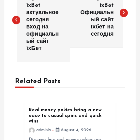
o
1xBet
1xBet
актуальное
Официальн
s
сегодня
ый сайт
вход на
1хбет на
t
официальн
сегодня
ый сайт
n
1хБет
a
v
Related Posts
i
g
Real money pokies bring a new
ease to casual spins and quick
a
wins
admlnlx
August 4, 2026
t
Discover how real money pokies are