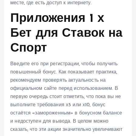
месте, где есть доступ к интернету.
Приложения 1 х
Бет для Ставок на
Спорт
Введите его при регистрации, чтобы получить
повышенный бонус. Как показывает практика,
рекомендуем проверять актуальность на
официальном сайте перед использованием. В
первую очередь стоит отметить, что пока вы не
выполните требования х5 или х10, бонус
остаётся «замороженным» в бонусном балансе
и недоступен для вывода. В целом можно
сказать, что эти акции значительно увеличивают