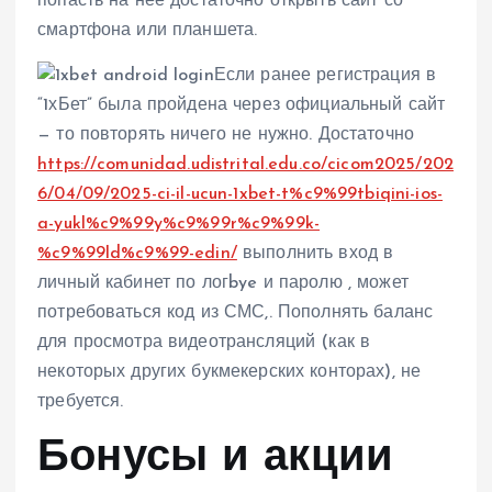
попасть на нее достаточно открыть сайт со
смартфона или планшета.
Если ранее регистрация в
“1хБет” была пройдена через официальный сайт
— то повторять ничего не нужно. Достаточно
https://comunidad.udistrital.edu.co/cicom2025/202
6/04/09/2025-ci-il-ucun-1xbet-t%c9%99tbiqini-ios-
a-yukl%c9%99y%c9%99r%c9%99k-
%c9%99ld%c9%99-edin/
выполнить вход в
личный кабинет по логbye и паролю , может
потребоваться код из СМС,. Пополнять баланс
для просмотра видеотрансляций (как в
некоторых других букмекерских конторах), не
требуется.
Бонусы и акции