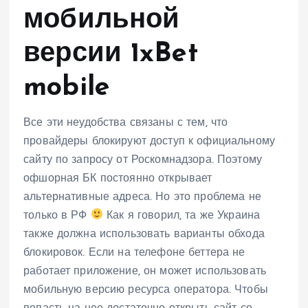
мобильной
версии 1xBet
mobile
Все эти неудобства связаны с тем, что
провайдеры блокируют доступ к официальному
сайту по запросу от Роскомнадзора. Поэтому
офшорная БК постоянно открывает
альтернативные адреса. Но это проблема не
только в РФ
Как я говорил, та же Украина
также должна использовать варианты обхода
блокировок. Если на телефоне беттера не
работает приложение, он может использовать
мобильную версию ресурса оператора. Чтобы