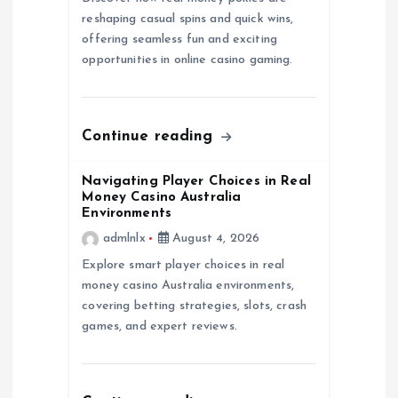
reshaping casual spins and quick wins,
i
offering seamless fun and exciting
opportunities in online casino gaming.
o
n
Continue reading
Navigating Player Choices in Real
Money Casino Australia
Environments
admlnlx
August 4, 2026
Explore smart player choices in real
money casino Australia environments,
covering betting strategies, slots, crash
games, and expert reviews.