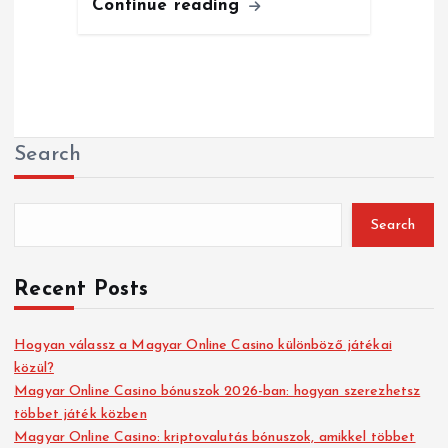
Continue reading
Search
Search
Recent Posts
Hogyan válassz a Magyar Online Casino különböző játékai
közül?
Magyar Online Casino bónuszok 2026-ban: hogyan szerezhetsz
többet játék közben
Magyar Online Casino: kriptovalutás bónuszok, amikkel többet