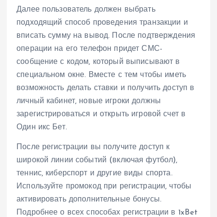
Далее пользователь должен выбрать
подходящий способ проведения транзакции и
вписать сумму на вывод. После подтверждения
операции на его телефон придет СМС-
сообщение с кодом, который выписывают в
специальном окне. Вместе с тем чтобы иметь
возможность делать ставки и получить доступ в
личный кабинет, новые игроки должны
зарегистрироваться и открыть игровой счет в
Один икс Бет.
После регистрации вы получите доступ к
широкой линии событий (включая футбол),
теннис, киберспорт и другие виды спорта.
Используйте промокод при регистрации, чтобы
активировать дополнительные бонусы.
Подробнее о всех способах регистрации в 1xBet