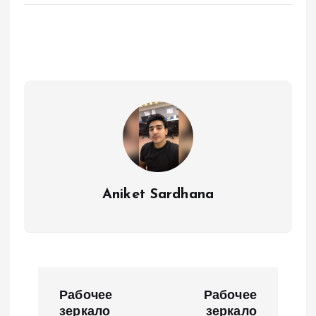
Aniket Sardhana
P
Рабочее
Рабочее
зеркало
зеркало