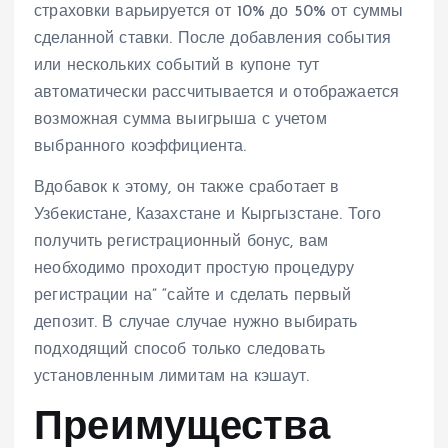
страховки варьируется от 10% до 50% от суммы
сделанной ставки. После добавления события
или нескольких событий в купоне тут
автоматически рассчитывается и отображается
возможная сумма выигрыша с учетом
выбранного коэффициента.
Вдобавок к этому, он также сработает в
Узбекистане, Казахстане и Кыргызстане. Того
получить регистрационный бонус, вам
необходимо проходит простую процедуру
регистрации на” “сайте и сделать первый
депозит. В случае случае нужно выбирать
подходящий способ только следовать
установленным лимитам на кэшаут.
Преимущества