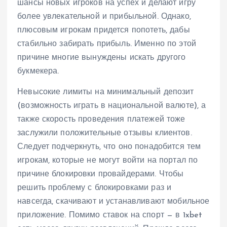
шансы новых игроков на успех и делают игру
более увлекательной и прибыльной. Однако,
плюсовым игрокам придется попотеть, дабы
стабильно забирать прибыль. Именно по этой
причине многие вынуждены искать другого
букмекера.
Невысокие лимиты на минимальный депозит
(возможность играть в национальной валюте), а
также скорость проведения платежей тоже
заслужили положительные отзывы клиентов.
Следует подчеркнуть, что оно понадобится тем
игрокам, которые не могут войти на портал по
причине блокировки провайдерами. Чтобы
решить проблему с блокировками раз и
навсегда, скачивают и устанавливают мобильное
приложение. Помимо ставок на спорт — в 1xbet