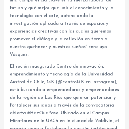
una competencia clave en la fuerza laboral del
futuro y qué mejor que unir el conocimiento y la
tecnología con el arte, potenciando la
investigación aplicada a través de espacios y
experiencias creativas con las cuales queremos
promover el diálogo y la reflexión en torno a
nuestro quehacer y nuestros sueños” concluyo
Vásquez.
El recién inaugurado Centro de innovación,
emprendimiento y tecnología de la Universidad
Austral de Chile, 14K (@centro14K en Instagram),
está buscando a emprendedoras y emprendedores
de la región de Los Ríos que quieran potenciar y
fortalecer sus ideas a través de la convocatoria
abierta #HazQuePase. Ubicado en el Campus
Miraflores de la UACh en la ciudad de Valdivia, el
espacio viene a fortalecer la gestión institucional