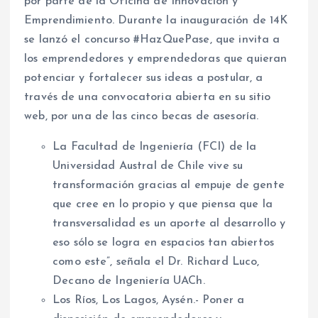
por parte de la Oficina de Innovación y
Emprendimiento. Durante la inauguración de 14K
se lanzó el concurso #HazQuePase, que invita a
los emprendedores y emprendedoras que quieran
potenciar y fortalecer sus ideas a postular, a
través de una convocatoria abierta en su sitio
web, por una de las cinco becas de asesoría.
La Facultad de Ingeniería (FCI) de la
Universidad Austral de Chile vive su
transformación gracias al empuje de gente
que cree en lo propio y que piensa que la
transversalidad es un aporte al desarrollo y
eso sólo se logra en espacios tan abiertos
como este”, señala el Dr. Richard Luco,
Decano de Ingeniería UACh.
Los Ríos, Los Lagos, Aysén.- Poner a