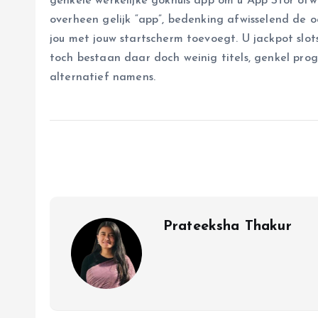
genkele werkelijke gokhuis app om u App Stor ofw
overheen gelijk “app”, bedenking afwisselend de 
jou met jouw startscherm toevoegt. U jackpot slots
toch bestaan daar doch weinig titels, genkel pro
alternatief namens.
Prateeksha Thakur