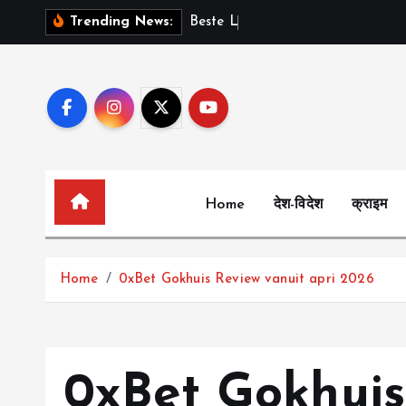
S
B
e
s
t
e
L
e
g
a
l
e
Trending News:
k
i
p
t
o
c
o
Home
देश-विदेश
क्राइम
n
t
e
n
Home
0xBet Gokhuis Review vanuit apri 2026
t
0xBet Gokhuis