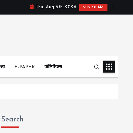
Thu. Aug 6th, 2026
9:52:37 AM
्थ्य
E-PAPER
पॉलिटिक्स
Search