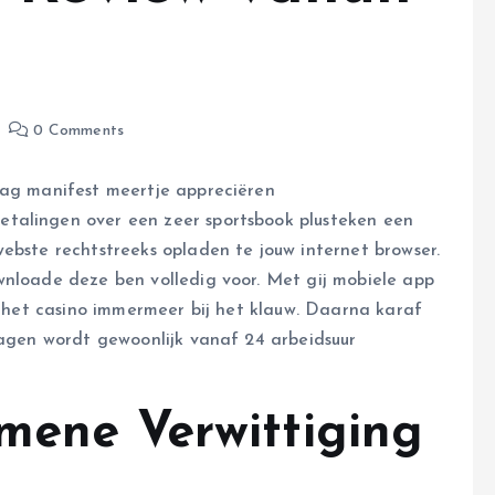
0 Comments
lag manifest meertje appreciëren
talingen over een zeer sportsbook plusteken een
ebste rechtstreeks opladen te jouw internet browser.
wnloade deze ben volledig voor. Met gij mobiele app
u het casino immermeer bij het klauw.
Daarna karaf
ragen wordt gewoonlijk vanaf 24 arbeidsuur
emene Verwittiging