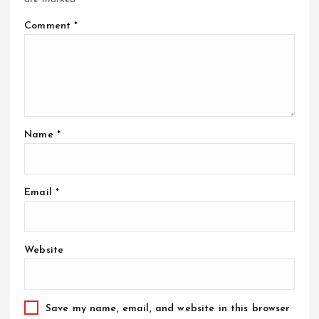
Comment
*
Name
*
Email
*
Website
Save my name, email, and website in this browser