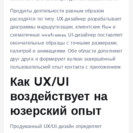
Продукты деятельности равным образом
расходятся по типу. UX-дизайнер разрабатывает
диаграммы маршрутизации, клиентские flow и
схематичные wireframes. UI-дизайнер поставляет
окончательные образцы с точными размерами,
палитрой и анимациями. Обе области дополняют
друг друга и формируют вулкан завершённый
пользовательский опыт контакта с приложением.
Как UX/UI
воздействует на
юзерский опыт
Продуманный UX/UI-дизайн определяет