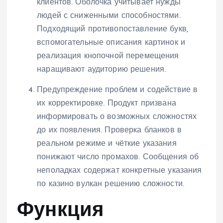
клиентов. Оболочка учитывает нужды
людей с сниженными способностями.
Подходящий противопоставление букв,
вспомогательные описания картинок и
реализация кнопочной перемещения
наращивают аудиторию решения.
Предупреждение проблем и содействие в
их корректировке. Продукт призвана
информировать о возможных сложностях
до их появления. Проверка бланков в
реальном режиме и чёткие указания
понижают число промахов. Сообщения об
неполадках содержат конкретные указания
по казино вулкан решению сложности.
Функция