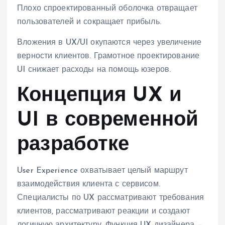
Плохо спроектированный оболочка отвращает
пользователей и сокращает прибыль.
Вложения в UX/UI окупаются через увеличение
верности клиентов. Грамотное проектирование
UI снижает расходы на помощь юзеров.
Концепция UX и
UI в современной
разработке
User Experience охватывает целый маршрут
взаимодействия клиента с сервисом.
Специалисты по UX рассматривают требования
клиентов, рассматривают реакции и создают
логичную архитектуру. Функция UX-дизайнера —