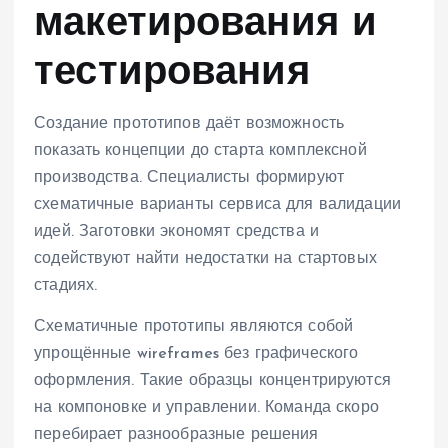
макетирования и
тестирования
Создание прототипов даёт возможность
показать концепции до старта комплексной
производства. Специалисты формируют
схематичные варианты сервиса для валидации
идей. Заготовки экономят средства и
содействуют найти недостатки на стартовых
стадиях.
Схематичные прототипы являются собой
упрощённые wireframes без графического
оформления. Такие образцы концентрируются
на компоновке и управлении. Команда скоро
перебирает разнообразные решения