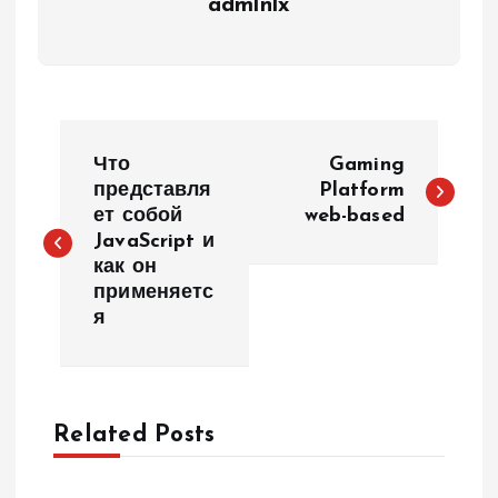
admlnlx
P
Что
Gaming
o
представля
Platform
ет собой
web-based
JavaScript и
s
как он
применяетс
t
я
n
a
Related Posts
v