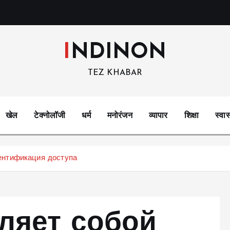
INDINON
TEZ KHABAR
खेल
टेक्नोलॉजी
धर्म
मनोरंजन
व्यापार
शिक्षा
स्वास
ентификация доступа
ляет собой