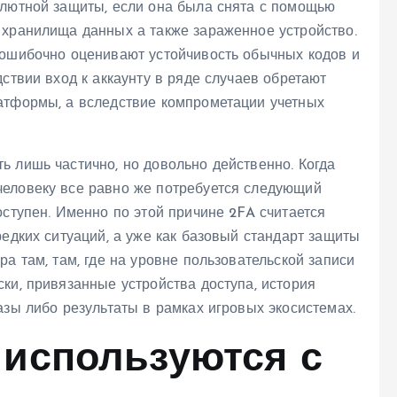
олютной защиты, если она была снята с помощью
 хранилища данных а также зараженное устройство.
 ошибочно оценивают устойчивость обычных кодов и
ствии вход к аккаунту в ряде случаев обретают
атформы, а вследствие компрометации учетных
ь лишь частично, но довольно действенно. Когда
человеку все равно же потребуется следующий
оступен. Именно по этой причине 2FA считается
редких ситуаций, а уже как базовый стандарт защиты
а там, там, где на уровне пользовательской записи
ки, привязанные устройства доступа, история
азы либо результаты в рамках игровых экосистемах.
 используются с