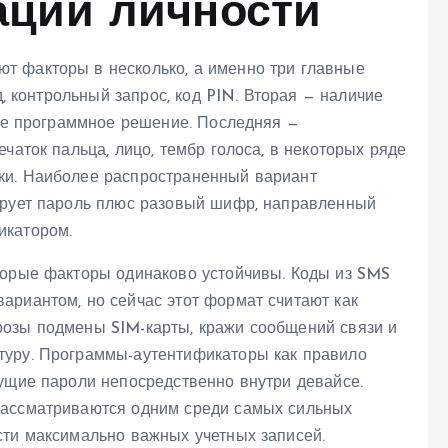
ции личности
т факторы в несколько, а именно три главные
д, контрольный запрос, код PIN. Вторая — наличие
ное программное решение. Последняя —
чаток пальца, лицо, тембр голоса, в некоторых ряде
ки. Наиболее распространенный вариант
ирует пароль плюс разовый шифр, направленный
икатором.
торые факторы одинаково устойчивы. Коды из SMS
ариантом, но сейчас этот формат считают как
розы подмены SIM-карты, кражи сообщений связи и
туру. Программы-аутентификаторы как правило
вущие пароли непосредственно внутри девайсе.
рассматриваются одним среди самых сильных
сти максимально важных учетных записей.