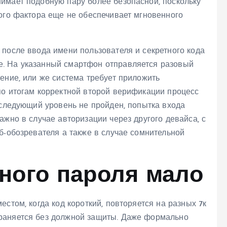
имает подобную пару более безопасной, поскольку
ого фактора еще не обеспечивает мгновенного
 после ввода имени пользователя и секретного кода
. На указанный смартфон отправляется разовый
ение, или же система требует приложить
по итогам корректной второй верификации процесс
 следующий уровень не пройден, попытка входа
ажно в случае авторизации через другого девайса, с
б-обозревателя а также в случае сомнительной
ного пароля мало
стом, когда код короткий, повторяется на разных 7к
раняется без должной защиты. Даже формально