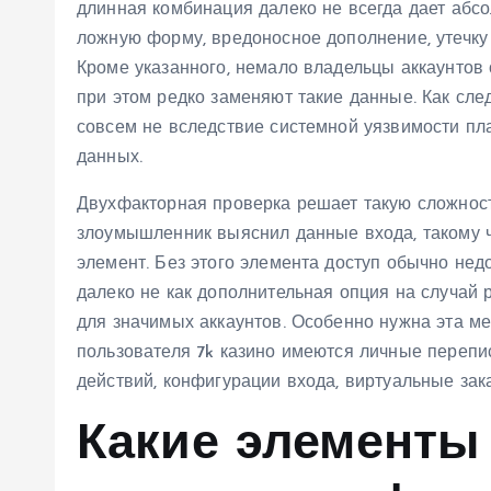
длинная комбинация далеко не всегда дает абс
ложную форму, вредоносное дополнение, утечку
Кроме указанного, немало владельцы аккаунтов
при этом редко заменяют такие данные. Как след
совсем не вследствие системной уязвимости пл
данных.
Двухфакторная проверка решает такую сложност
злоумышленник выяснил данные входа, такому 
элемент. Без этого элемента доступ обычно нед
далеко не как дополнительная опция на случай 
для значимых аккаунтов. Особенно нужна эта мер
пользователя 7k казино имеются личные перепис
действий, конфигурации входа, виртуальные зак
Какие элементы