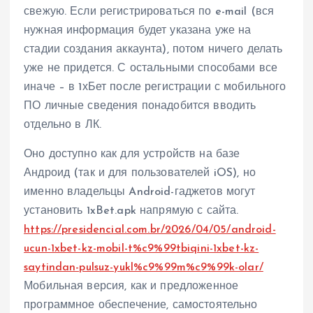
свежую. Если регистрироваться по e-mail (вся
нужная информация будет указана уже на
стадии создания аккаунта), потом ничего делать
уже не придется. С остальными способами все
иначе – в 1хБет после регистрации с мобильного
ПО личные сведения понадобится вводить
отдельно в ЛК.
Оно доступно как для устройств на базе
Андроид (так и для пользователей iOS), но
именно владельцы Android-гаджетов могут
установить 1xBet.apk напрямую с сайта.
https://presidencial.com.br/2026/04/05/android-
ucun-1xbet-kz-mobil-t%c9%99tbiqini-1xbet-kz-
saytindan-pulsuz-yukl%c9%99m%c9%99k-olar/
Мобильная версия, как и предложенное
программное обеспечение, самостоятельно