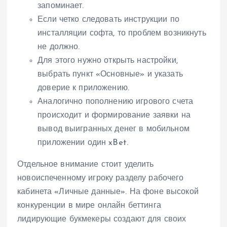
запоминает.
Если четко следовать инструкции по
инсталляции софта, то проблем возникнуть
не должно.
Для этого нужно открыть настройки,
выбрать пункт «Основные» и указать
доверие к приложению.
Аналогично пополнению игрового счета
происходит и формирование заявки на
вывод выигранных денег в мобильном
приложении один xBet.
Отдельное внимание стоит уделить
новоиспеченному игроку разделу рабочего
кабинета «Личные данные». На фоне высокой
конкуренции в мире онлайн беттинга
лидирующие букмекеры создают для своих