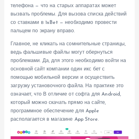
телефона — что на старых аппаратах может
вызвать проблемы. Для вызова списка действий
со ставками в 1xBet — необходимо провести
пальцем по экрану вправо.
Главное, не кликать на сомнительные страницы,
ведь фальшивые файлы могут обернуться
проблемами. Да, для этого необходимо войти на
основной сайт компании один икс бет с
помощью мобильной версии и осуществить
загрузку установочного файла. На практике это
означает, что В отличие от софта для Android,
который можно скачать прямо на сайте,
программное обеспечение для Apple
располагается в магазине App Store.