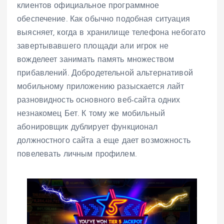
клиентов официальное программное
обеспечение. Как обычно подобная ситуация
выясняет, когда в хранилище телефона небогато
завертывавшего площади али игрок не
вожделеет занимать память множеством
прибавлений. Добродетельной альтернативой
мобильному приложению разыскается лайт
разновидность основного веб-сайта одних
незнакомец Бет. К тому же мобильный
абонировщик дублирует функционал
должностного сайта а еще дает возможность
повелевать личным профилем.