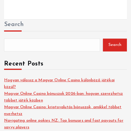
Search
Search
Recent Posts
Hogyan válassz a Magyar Online Casino különböző játékai
közül?
Magyar Online Casino bónuszok 2026-ban: hogyan szerezhetsz
többet játék közben
Magyar Online Casino: kriptovalutás bónuszok, amikkel többet
nyerhetsz
Navigating online pokies NZ: Top bonuses and fast payouts for
savvy players