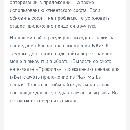
авторизации в приложении — а также
использованию клиентского софта. Если
обновить софт – не проблема, то установить
старое приложение придется вручную.
На нашем сайте регулярно выходят ссылки на
последние обновления приложения 1xBet. К
тому же для снятия надо зайти через главное
меню в аккаунт и выбрать «Вывести со счета»
на вкладке «Профиль». К сожалению, сейчас для
1xBet скачать приложение из Play Market
нельзя. Только не забывайте указывать свои
настоящие данные, ведь в случае выигрыша Вы
не сможете совершить вывод.