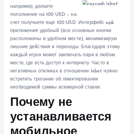
например, делаете
пополнение на 100 USD – на
счет получаете еще 100 USD. Интерфейс apk
приложения удобный (все основные кнопки
расположены в удобном месте), минимизирую
лишние действия и переходы. Благодаря этому
каждый игрок может заключать пари в любом
месте, где есть доступ к интернету. Часто в
негативных откликах в отношении 1xbet нужно
встретить трогание об лимитировании
необходимой суммы всемерной ставки.
Почему не
устанавливается
мобильное