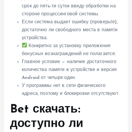
срок до пять-ти суток ввиду обработки на
стороне процессинговой системы.
Если система выдает ошибку (проверьте),
достаточно ли свободного места в памяти
устройства.
Конкретно за установку приложения
бонусных вознаграждений не полагается.
Главное условие — наличие достаточного
количества памяти в устройстве и версия
Android от четыре.один.
У программы нет в сети физического
адреса, поэтому и блокировки отсутствуют.
Bet скачать:
доступно ли