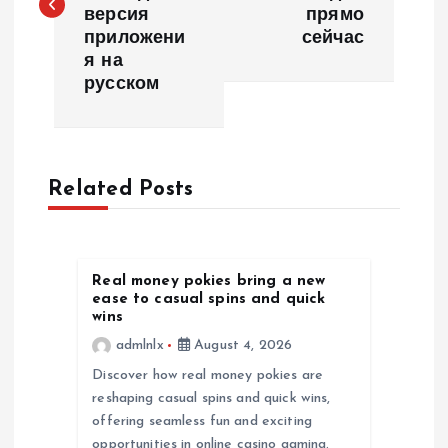
s
версия
прямо
приложени
сейчас
t
я на
русском
n
a
Related Posts
v
i
Real money pokies bring a new
g
ease to casual spins and quick
wins
a
admlnlx
August 4, 2026
Discover how real money pokies are
t
reshaping casual spins and quick wins,
offering seamless fun and exciting
i
opportunities in online casino gaming.