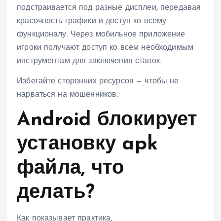
подстраивается под разные дисплеи, передавая
красочность графики и доступ ко всему
функционалу. Через мобильное приложение
игроки получают доступ ко всем необходимым
инструментам для заключения ставок.
Избегайте сторонних ресурсов — чтобы не
нарваться на мошенников.
Android блокирует
установку apk
файла, что
делать?
Как показывает практика,