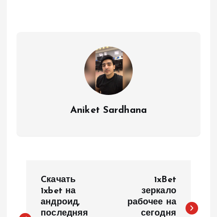
Aniket Sardhana
P
Cкачать
1xBet
o
1xbet на
зеркало
андроид,
рабочее на
последняя
сегодня