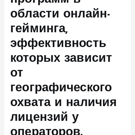
области онлайн-
гейминга,
эффективность
которых зависит
от
географического
охвата и наличия
лицензий у
операторов.