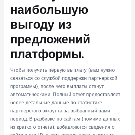
наибольшую
выгоду из
предложений
платформы.
Чтобы получить первую выплату (вам нужно
связаться со службой поддержки партнерской
программы), после чего выплаты станут
автоматическими. Полный отчет предоставляет
более детальные данные по статистике
партнерского аккаунта за выбранный вами
период. В разбивке по сайтам (помимо данных
из краткого отчета), добавляются сведения о