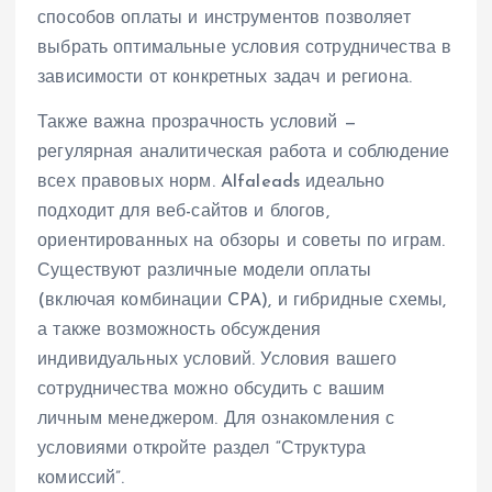
способов оплаты и инструментов позволяет
выбрать оптимальные условия сотрудничества в
зависимости от конкретных задач и региона.
Также важна прозрачность условий —
регулярная аналитическая работа и соблюдение
всех правовых норм. Alfaleads идеально
подходит для веб-сайтов и блогов,
ориентированных на обзоры и советы по играм.
Существуют различные модели оплаты
(включая комбинации CPA), и гибридные схемы,
а также возможность обсуждения
индивидуальных условий. Условия вашего
сотрудничества можно обсудить с вашим
личным менеджером. Для ознакомления с
условиями откройте раздел “Структура
комиссий”.