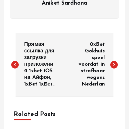
Aniket Sardhana
P
Прямая
0xBet
o
ссылка для
Gokhuis
загрузки
speel
приложени
voordat in
s
я 1xbet iOS
strafbaar
на Айфон,
wegens
t
1xBet 1хБет.
Nederlan
n
a
Related Posts
v