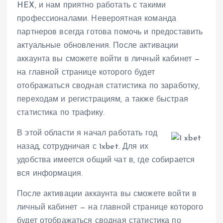
HEX, и нам приятно работать с такими
профессионалами. Невероятная команда
партнеров всегда готова помочь и предоставить
актуальные обновления. После активации
аккаунта вы сможете войти в личный кабинет —
на главной странице которого будет
отображаться сводная статистика по заработку,
переходам и регистрациям, а также быстрая
статистика по трафику.
В этой области я начал работать год
назад, сотрудничая с 1xbet. Для их
удобства имеется общий чат в, где собирается
вся информация.
После активации аккаунта вы сможете войти в
личный кабинет — на главной странице которого
будет отображаться сводная статистика по