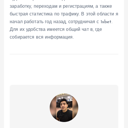
заработку, переходам и регистрациям, а также
быстрая статистика по трафику. В этой области я
начал работать год назад, сотрудничая с 1xbet.
Для их удобства имеется общий чат в, где
собирается вся информация.