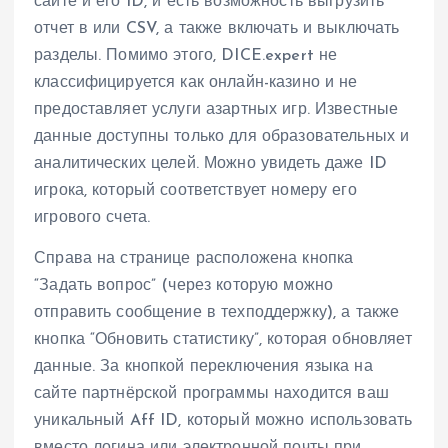
сайте и его ID, и есть возможность выгрузить
отчет в или CSV, а также включать и выключать
разделы. Помимо этого, DICE.expert не
классифицируется как онлайн-казино и не
предоставляет услуги азартных игр. Известные
данные доступны только для образовательных и
аналитических целей. Можно увидеть даже ID
игрока, который соответствует номеру его
игрового счета.
Справа на странице расположена кнопка
“Задать вопрос” (через которую можно
отправить сообщение в техподдержку), а также
кнопка “Обновить статистику”, которая обновляет
данные. За кнопкой переключения языка на
сайте партнёрской программы находится ваш
уникальный Aff ID, который можно использовать
вместо логина или электронной почты при