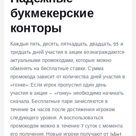
букмекерские
конторы
Каждые пять, десять, пятнадцать, двадцать, 25 и
тридцать дней участия в акции вознаграждаются
актуальными промокодами, которые можно
обменять на бесплатные ставки. Сумма
промокода зависит от количества дней участия в
«гонке». Если игрок пропустил один день
участия в акции — «гонку» необходимо начинать
сначала. Бесплатные пари зачисляются в
течение 24 часов после достижения игроком
следующего уровня. А воспользоваться
промокодом можно в течение 7 суток с момента
его получения. Новые игроки получают от 1xbet