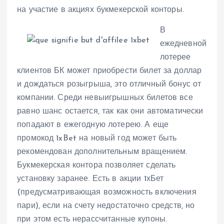
на участие в акциях букмекерской конторы.
В
ежедневной
лотерее
клиентов БК может приобрести билет за доллар
и дождаться розыгрыша, это отличный бонус от
компании. Среди невыигрышных билетов все
равно шанс остается, так как они автоматически
попадают в ежегодную лотерею. А еще
промокод 1xBet на новый год может быть
рекомендован дополнительным вращением.
Букмекерская контора позволяет сделать
установку заранее. Есть в акции 1хБет
(предусматривающая возможность включения
пари), если на счету недостаточно средств, но
при этом есть нерассчитанные купоны.