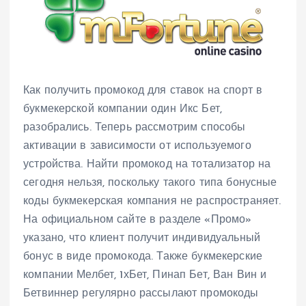
Как получить промокод для ставок на спорт в
букмекерской компании один Икс Бет,
разобрались. Теперь рассмотрим способы
активации в зависимости от используемого
устройства. Найти промокод на тотализатор на
сегодня нельзя, поскольку такого типа бонусные
коды букмекерская компания не распространяет.
На официальном сайте в разделе «Промо»
указано, что клиент получит индивидуальный
бонус в виде промокода. Также букмекерские
компании Мелбет, 1хБет, Пинап Бет, Ван Вин и
Бетвиннер регулярно рассылают промокоды