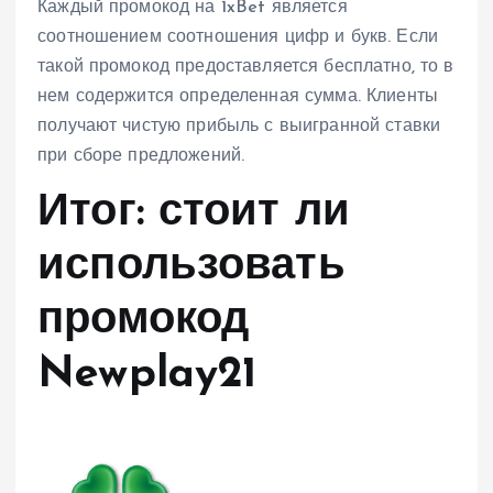
Каждый промокод на 1xBet является
соотношением соотношения цифр и букв. Если
такой промокод предоставляется бесплатно, то в
нем содержится определенная сумма. Клиенты
получают чистую прибыль с выигранной ставки
при сборе предложений.
Итог: стоит ли
использовать
промокод
Newplay21