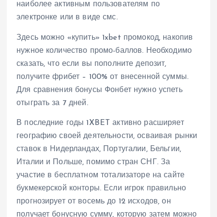
наиболее активным пользователям по
электронке или в виде смс.
Здесь можно «купить» 1xbet промокод, накопив
нужное количество промо-баллов. Необходимо
сказать, что если вы пополните депозит,
получите фрибет – 100% от внесенной суммы.
Для сравнения бонусы Фонбет нужно успеть
отыграть за 7 дней.
В последние годы 1XBET активно расширяет
географию своей деятельности, осваивая рынки
ставок в Нидерландах, Португалии, Бельгии,
Италии и Польше, помимо стран СНГ. За
участие в бесплатном тотализаторе на сайте
букмекерской конторы. Если игрок правильно
прогнозирует от восемь до 12 исходов, он
получает бонусную сумму, которую затем можно