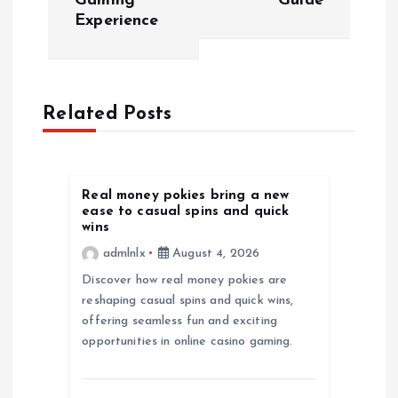
Gaming
Guide
t
Experience
n
a
Related Posts
v
i
Real money pokies bring a new
ease to casual spins and quick
g
wins
admlnlx
August 4, 2026
a
Discover how real money pokies are
reshaping casual spins and quick wins,
t
offering seamless fun and exciting
opportunities in online casino gaming.
i