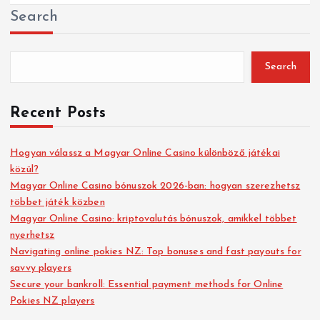
Search
Search
Recent Posts
Hogyan válassz a Magyar Online Casino különböző játékai
közül?
Magyar Online Casino bónuszok 2026-ban: hogyan szerezhetsz
többet játék közben
Magyar Online Casino: kriptovalutás bónuszok, amikkel többet
nyerhetsz
Navigating online pokies NZ: Top bonuses and fast payouts for
savvy players
Secure your bankroll: Essential payment methods for Online
Pokies NZ players