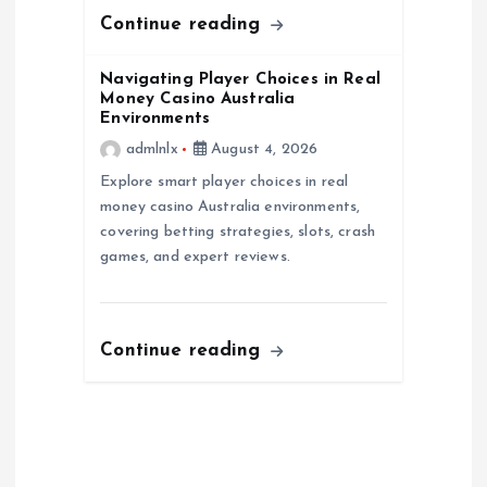
o
Continue reading
n
Navigating Player Choices in Real
Money Casino Australia
Environments
admlnlx
August 4, 2026
Explore smart player choices in real
money casino Australia environments,
covering betting strategies, slots, crash
games, and expert reviews.
Continue reading