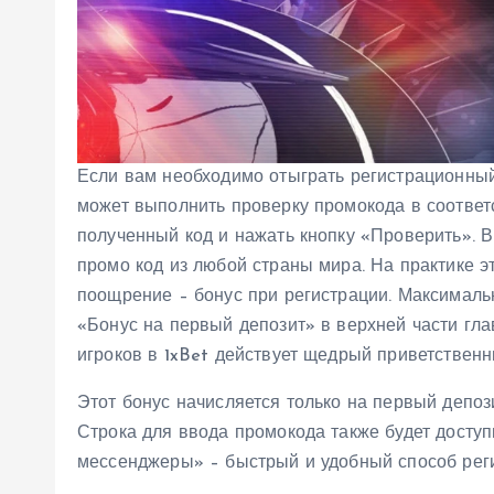
Если вам необходимо отыграть регистрационный 
может выполнить проверку промокода в соответ
полученный код и нажать кнопку «Проверить». 
промо код из любой страны мира. На практике эт
поощрение – бонус при регистрации. Максималь
«Бонус на первый депозит» в верхней части гл
игроков в 1xBet действует щедрый приветственн
Этот бонус начисляется только на первый депози
Строка для ввода промокода также будет доступ
мессенджеры» – быстрый и удобный способ рег