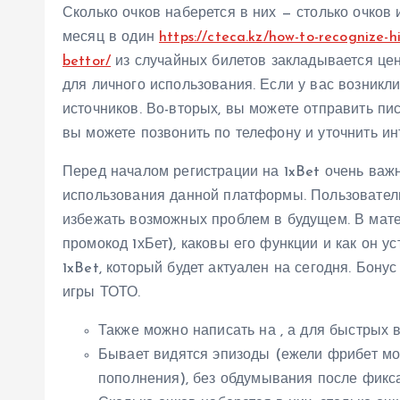
Сколько очков наберется в них — столько очков и
месяц в один
https://cteca.kz/how-to-recognize-
bettor/
из случайных билетов закладывается цен
для личного использования. Если у вас возникли
источников. Во-вторых, вы можете отправить пис
вы можете позвонить по телефону и уточнить и
Перед началом регистрации на 1xBet очень важ
использования данной платформы. Пользователь
избежать возможных проблем в будущем. В мате
промокод 1хБет), каковы его функции и как он у
1xBet, который будет актуален на сегодня. Бону
игры ТОТО.
Также можно написать на , а для быстрых 
Бывает видятся эпизоды (ежели фрибет мо
пополнения), без обдумывания после фикс