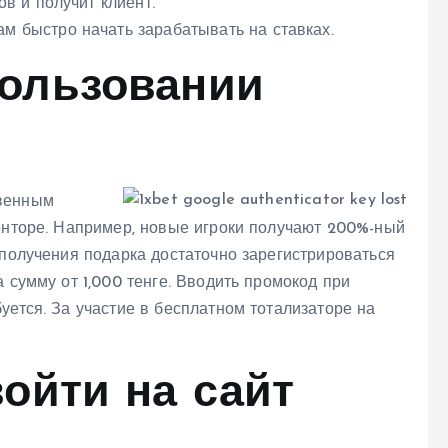
ов и получит клиент.
м быстро начать зарабатывать на ставках.
ользовании
твенным
конторе. Например, новые игроки получают 200%-ный
 получения подарка достаточно зарегистрироваться
 сумму от 1,000 тенге. Вводить промокод при
уется. За участие в бесплатном тотализаторе на
ойти на сайт