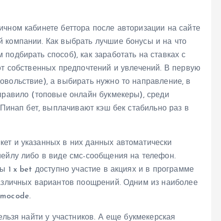
ичном кабинете беттора после авторизации на сайте
 компании. Как выбрать лучшие бонусы и на что
подбирать способ), как заработать на ставках с
от собственных предпочтений и увлечений. В первую
овольствие), а выбирать нужно то направление, в
правило (топовые онлайн букмекеры), среди
 Пинап бет, выплачивают кэш бек стабильно раз в
ет и указанных в них данных автоматически
мейлу либо в виде смс-сообщения на телефон.
 1 x bet доступно участие в акциях и в программе
различных вариантов поощрений. Одним из наиболее
omocode.
ельзя найти у участников. А еще букмекерская