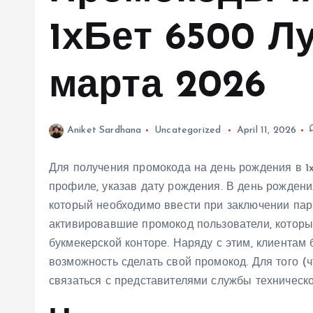
1хБет 6500 Л
марта 2026
Aniket Sardhana
Uncategorized
April 11, 2026
Для получения промокода на день рождения в 
профиле, указав дату рождения. В день рождени
который необходимо ввести при заключении пари
активировавшие промокод пользователи, которые
букмекерской конторе. Наряду с этим, клиентам
возможность сделать свой промокод.
Для того (ч
связаться с представителями службы техническ