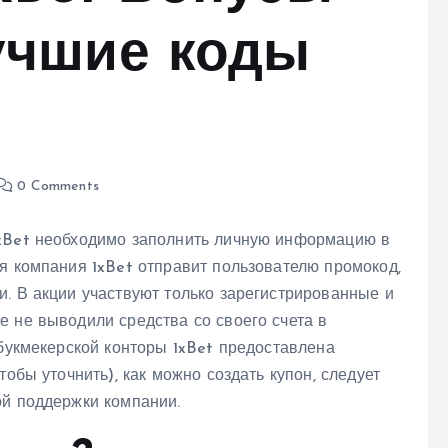
учшие коды
0 Comments
1xBet необходимо заполнить личную информацию в
я компания 1xBet отправит пользователю промокод,
. В акции участвуют только зарегистрированные и
 не выводили средства со своего счета в
 букмекерской конторы 1xBet предоставлена
тобы уточнить), как можно создать купон, следует
ой поддержки компании.