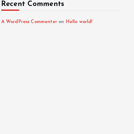
Recent Comments
A WordPress Commenter
on
Hello world!