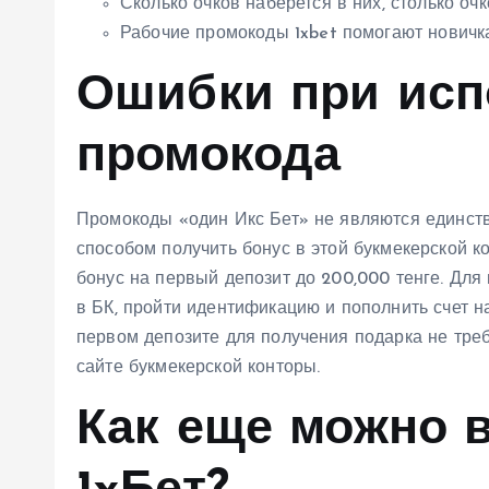
Сколько очков наберется в них, столько очк
Рабочие промокоды 1xbet помогают новичка
Ошибки при исп
промокода
Промокоды «один Икс Бет» не являются единс
способом получить бонус в этой букмекерской 
бонус на первый депозит до 200,000 тенге. Для
в БК, пройти идентификацию и пополнить счет на
первом депозите для получения подарка не треб
сайте букмекерской конторы.
Как еще можно в