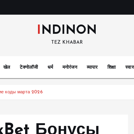
INDINON
TEZ KHABAR
खेल
टेक्नोलॉजी
धर्म
मनोरंजन
व्यापार
शिक्षा
स्वास
ие коды марта 2026
xBet Бонусы