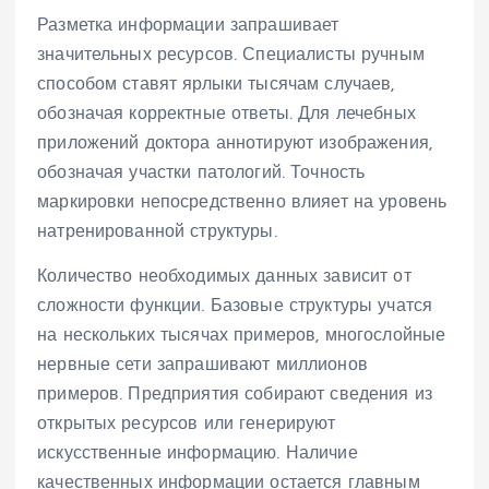
Разметка информации запрашивает
значительных ресурсов. Специалисты ручным
способом ставят ярлыки тысячам случаев,
обозначая корректные ответы. Для лечебных
приложений доктора аннотируют изображения,
обозначая участки патологий. Точность
маркировки непосредственно влияет на уровень
натренированной структуры.
Количество необходимых данных зависит от
сложности функции. Базовые структуры учатся
на нескольких тысячах примеров, многослойные
нервные сети запрашивают миллионов
примеров. Предприятия собирают сведения из
открытых ресурсов или генерируют
искусственные информацию. Наличие
качественных информации остается главным