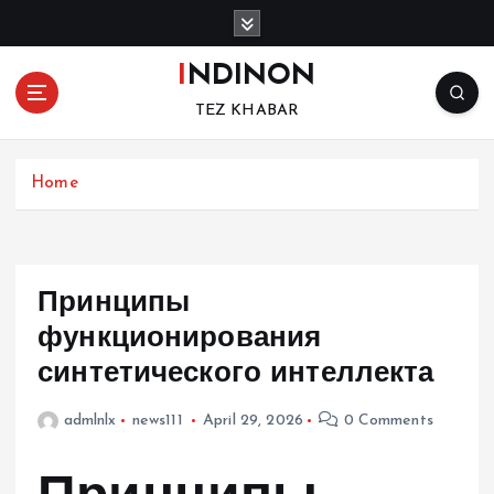
S
k
i
INDINON
p
TEZ KHABAR
t
o
c
Home
o
n
t
e
n
Принципы
t
функционирования
синтетического интеллекта
admlnlx
news111
April 29, 2026
0 Comments