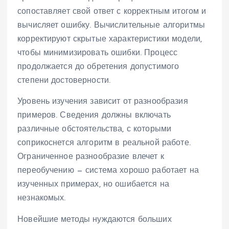
сопоставляет свой ответ с корректным итогом и
вычисляет ошибку. Вычислительные алгоритмы
корректируют скрытые характеристики модели,
чтобы минимизировать ошибки. Процесс
продолжается до обретения допустимого
степени достоверности.
Уровень изучения зависит от разнообразия
примеров. Сведения должны включать
различные обстоятельства, с которыми
соприкоснется алгоритм в реальной работе.
Ограниченное разнообразие влечет к
переобучению — система хорошо работает на
изученных примерах, но ошибается на
незнакомых.
Новейшие методы нуждаются больших