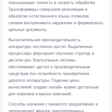
повышающие точность и скорость обработки.
Трансформеры совершили революцию в
обработке естественного языка, позволив
схемам воспринимать окружение и формировать
цельные документы.
Вычислительная производительность
аппаратуры постоянно растет. Выделенные
процессоры форсируют обучение структур в
десятки раз. Виртуальные системы
обеспечивают доступ к производительным
средствам без потребности приобретения
дорогого аппаратуры. Падение цены
вычислений создает онлайн казино доступным
для новичков и малых компаний.
Способы изучения становятся продуктивнее и
запрашивают меньше аннотированных