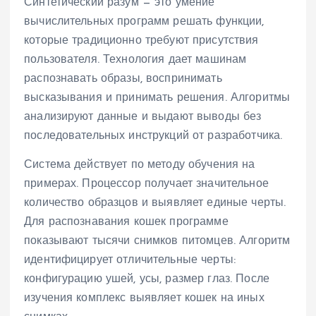
Синтетический разум — это умение
вычислительных программ решать функции,
которые традиционно требуют присутствия
пользователя. Технология дает машинам
распознавать образы, воспринимать
высказывания и принимать решения. Алгоритмы
анализируют данные и выдают выводы без
последовательных инструкций от разработчика.
Система действует по методу обучения на
примерах. Процессор получает значительное
количество образцов и выявляет единые черты.
Для распознавания кошек программе
показывают тысячи снимков питомцев. Алгоритм
идентифицирует отличительные черты:
конфигурацию ушей, усы, размер глаз. После
изучения комплекс выявляет кошек на иных