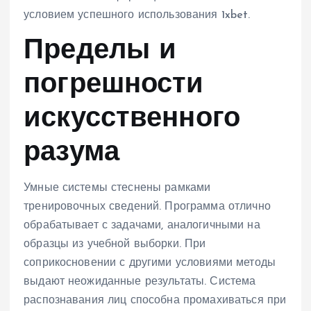
условием успешного использования 1xbet.
Пределы и
погрешности
искусственного
разума
Умные системы стеснены рамками
тренировочных сведений. Программа отлично
обрабатывает с задачами, аналогичными на
образцы из учебной выборки. При
соприкосновении с другими условиями методы
выдают неожиданные результаты. Система
распознавания лиц способна промахиваться при