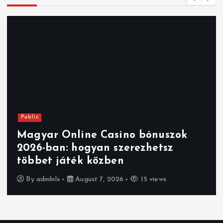
Public
Magyar Online Casino bónuszok
2026-ban: hogyan szerezhetsz
többet játék közben
By
admlnlx
August 7, 2026
15 views