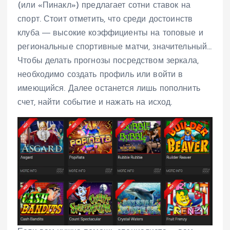
(или «Пинакл») предлагает сотни ставок на
спорт. Стоит отметить, что среди достоинств
клуба ― высокие коэффициенты на топовые и
региональные спортивные матчи, значительный…
Чтобы делать прогнозы посредством зеркала,
необходимо создать профиль или войти в
имеющийся. Далее останется лишь пополнить
счет, найти событие и нажать на исход.