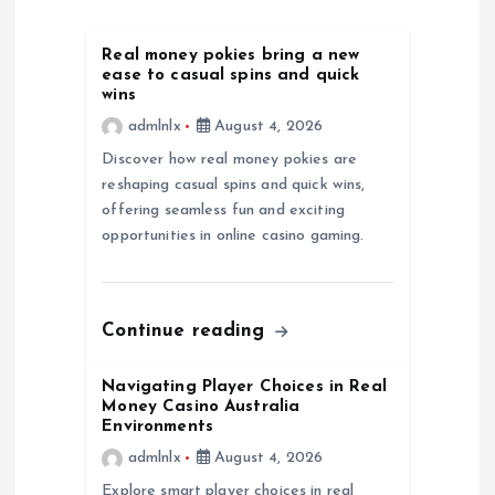
i
Real money pokies bring a new
ease to casual spins and quick
g
wins
admlnlx
August 4, 2026
a
Discover how real money pokies are
reshaping casual spins and quick wins,
t
offering seamless fun and exciting
opportunities in online casino gaming.
i
o
Continue reading
n
Navigating Player Choices in Real
Money Casino Australia
Environments
admlnlx
August 4, 2026
Explore smart player choices in real