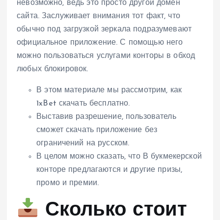
невозможно, ведь это просто другой домен
сайта. Заслуживает внимания тот факт, что
обычно под загрузкой зеркала подразумевают
официальное приложение.
С помощью него
можно пользоваться услугами конторы в обход
любых блокировок.
В этом материале мы рассмотрим, как
1xBet скачать бесплатно.
Выставив разрешение, пользователь
сможет скачать приложение без
ограничений на русском.
В целом можно сказать, что В букмекерской
конторе предлагаются и другие призы,
промо и премии.
Сколько стоит