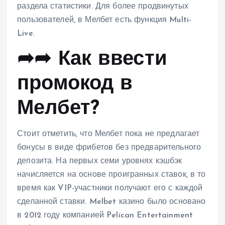
раздела статистики. Для более продвинутых
пользователей, в Мелбет есть функция Multi-
Live.
➦➦ Как ввести
промокод в
Мелбет?
Стоит отметить, что Мелбет пока не предлагает
бонусы в виде фрибетов без предварительного
депозита. На первых семи уровнях кэшбэк
начисляется на основе проигранных ставок, в то
время как VIP-участники получают его с каждой
сделанной ставки. Melbet казино было основано
в 2012 году компанией Pelican Entertainment