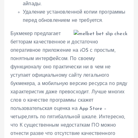
айпады.
Удаление установленной копии программы
перед обновлением не требуется.
Букмекер предлагает
бетторам качественное и достаточно
оперативное приложение на iOS с простым,
понятным интерфейсом. По своему
функционалу оно практически ни в чем не
уступает официальному сайту легального
букмекера, а мобильную версию ресурса по ряду
характеристик даже превосходит. Лучше многих
слов о качестве программы скажет
пользовательская оценка на App Store –
четыре,пять по пятибалльной шкале. Интересно,
что К существенным недостаткам ПО можно
отнести разве что отсутствие качественного