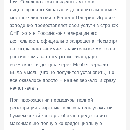
Ltd. Отдельно стоит выделить, что оно
лицензировано Кюрасао и дополнительно имеет
местные лицензии в Кении и Нигерии. Игровое
заведение предоставляет свои услуги в странах
СНГ, хотя в Российской Федерации его
деятельность официально запрещена. Несмотря
на это, казино занимает значительное место на
российском азартном рынке благодаря
возможности доступа через Мелбет зеркало.
Была мысль (что не получится установить), но
все оказалось просто — нашел зеркало, и сразу
начал качать.
При прохождении процедуры полной
регистрации азартный пользователь услугами
букмекерской конторы обязан предоставить
максимально полную конфиденциальную