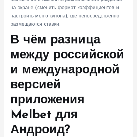
на экране (сменить формат коэффициентов и
настроить меню купона), где непосредственно
размещаются ставки.
В чём разница
между российской
и международной
версией
приложения
Melbet для
Андроид?