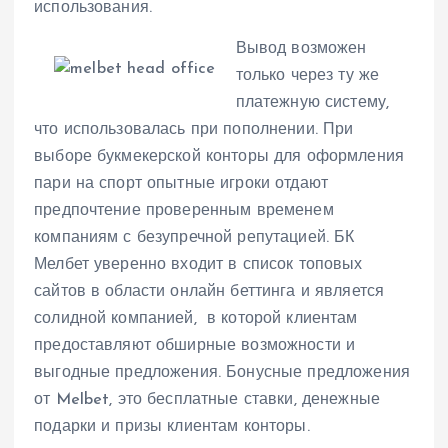
использования.
Вывод возможен
только через ту же
платежную систему,
что использовалась при пополнении. При
выборе букмекерской конторы для оформления
пари на спорт опытные игроки отдают
предпочтение проверенным временем
компаниям с безупречной репутацией. БК
Мелбет уверенно входит в список топовых
сайтов в области онлайн беттинга и является
солидной компанией, в которой клиентам
предоставляют обширные возможности и
выгодные предложения. Бонусные предложения
от Melbet, это бесплатные ставки, денежные
подарки и призы клиентам конторы.