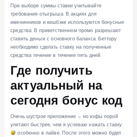
При выборе суммы ставки учитывайте
требования отыгрыша. В акциях для
именинников и кешбэке используются бонусные
средства. В приветственном промо разрешают
ставить деньги с основного баланса. Беттору
необходимо сделать ставку на полученные
средства течение в течение пять дней.
Где получить
актуальный на
сегодня бонус код
Очень шустрое приложение — но кэфы порой
улетают быстрее, чем я успеваю нажать ставку
особенно в лайве. После этого можно будет