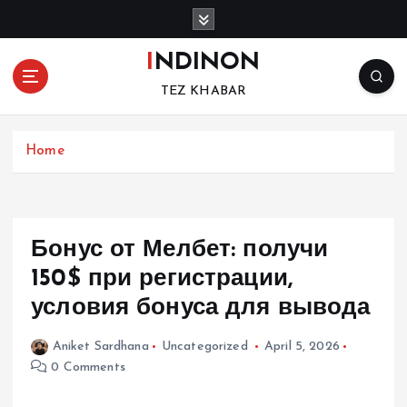
S
k
i
INDINON
p
TEZ KHABAR
t
o
c
Home
o
n
t
e
n
Бонус от Мелбет: получи
t
150$ при регистрации,
условия бонуса для вывода
Aniket Sardhana
Uncategorized
April 5, 2026
0 Comments