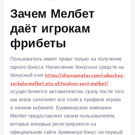
Зачем Мелбет
даёт игрокам
фрибеты
Пользователь имеет право только на получение
одного бонуса. Начисление бонусных средств на
бонусный счет
https://nhavuongtai.com/rabochee-
zerkalo-melbet-eto-ofitsialnyy-sayt-melbet/
осуществляется автоматически, сразу после того
как игрок заполняет все поля в профиле игрока
в личном кабинете. Букмекерская компания
Мелбет предоставляет своим пользователям,
которые впервые регистрируются на
официальном сайте букмекера бонус на первый