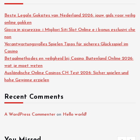
Beste Legale Goksites van Nederland 2026: jouw gids voor veilig
online gokken
Gioca in sicurezza: i Migliori Siti Slot Online e i bonus esclusivi che
non
Verantwortungsvolles Spielen Tipps für sicheres Glücksspiel im
Casino
Betaalmethodes en veiligheid bij Casino Buitenland Online 2026:
wat je moet weten
Ausländische Online Casinos CH Test 2026: Sicher spielen und
hohe Gewinne erzielen
Recent Comments
A WordPress Commenter
on
Hello world!
You Missed