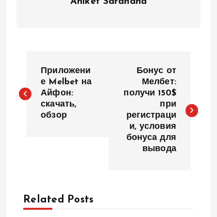
Aniket Sardhana
P
Приложени
Бонус от
o
е Melbet на
Мелбет:
Айфон:
получи 150$
скачать,
при
s
обзор
регистраци
и, условия
t
бонуса для
вывода
n
a
Related Posts
v