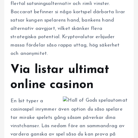
flertal satsningsalternativ och rimli vinster.
Baccarat befinner si någo kortspel därborta lirar
satsar kungen spelarens hand, bankens hand
alternativ oavgjort, vilket skänker flera
strategiska potential. Kryptovalutor erbjuder
massa fördelar såso rappa uttag, hög säkerhet
och anonymitet.
Via listar ultimat
online casinon
En bit typer a
casinospel inrymmer även option du såso spelare
tar mirake spelets gång såsom påverkar dina
vinstchanser. Läs nedom före an sammandrag av
vardera ganska av spel såso du kan prova på