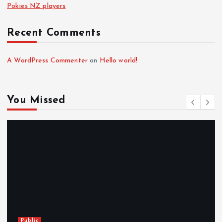
Pokies NZ players
Recent Comments
A WordPress Commenter
on
Hello world!
You Missed
Public