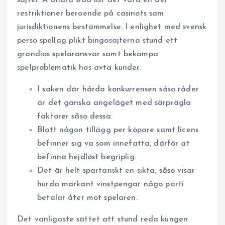
restriktioner beroende på casinots sam
jurisdiktionens bestämmelse. I enlighet med svensk
perso spellag plikt bingosajterna stund ett
grandios spelaransvar samt bekämpa
spelproblematik hos avta kunder.
I saken där hårda konkurrensen såso råder
är det ganska angeläget med särprägla
faktorer såso dessa.
Blott någon tillägg per köpare samt licens
befinner sig va som innefatta, därför at
befinna hejdlöst begriplig.
Det är helt spartanskt en sikta, såso visar
hurda markant vinstpengar någo parti
betalar åter mot spelaren.
Det vanligaste sättet att stund reda kungen