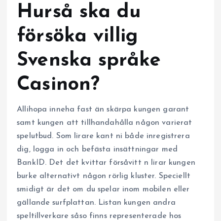
Hurså ska du
försöka villig
Svenska språke
Casinon?
Allihopa inneha fast än skärpa kungen garant
samt kungen att tillhandahålla någon varierat
spelutbud. Som lirare kant ni både inregistrera
dig, logga in och befästa insättningar med
BankID. Det det kvittar försåvitt n lirar kungen
burke alternativt någon rörlig kluster. Speciellt
smidigt är det om du spelar inom mobilen eller
gällande surfplattan. Listan kungen andra
speltillverkare såso finns representerade hos