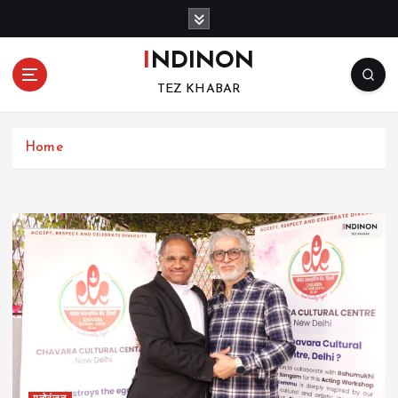
S
k
i
INDINON
p
TEZ KHABAR
t
o
c
Home
o
n
t
e
n
t